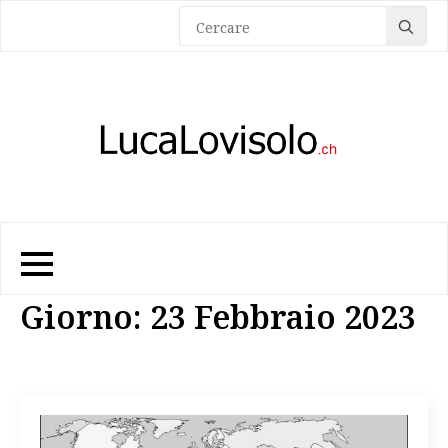
Sea
for:
Giorno:
23 Febbraio 2023