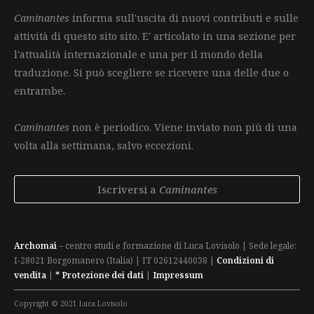
Caminantes
informa sull'uscita di nuovi contributi e sulle
attività di questo sito sito. E' articolato in una sezione per
l'attualità internazionale e una per il mondo della
traduzione. Si può scegliere se ricevere una delle due o
entrambe.
Caminantes
non è periodico. Viene inviato non più di una
volta alla settimana, salvo eccezioni.
Iscriversi a
Caminantes
Archomai
– centro studi e formazione di Luca Lovisolo | Sede legale:
I-28021 Borgomanero (Italia) | IT 02612440038 |
Condizioni di
vendita
|
* Protezione dei dati
|
Impressum
Copyright © 2021 Luca Lovisolo