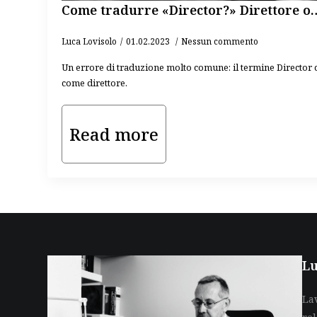
Come tradurre «Director?» Direttore o
Luca Lovisolo
01.02.2023
Nessun commento
Un errore di traduzione molto comune: il termine Director
come direttore.
Read more
Lu
La