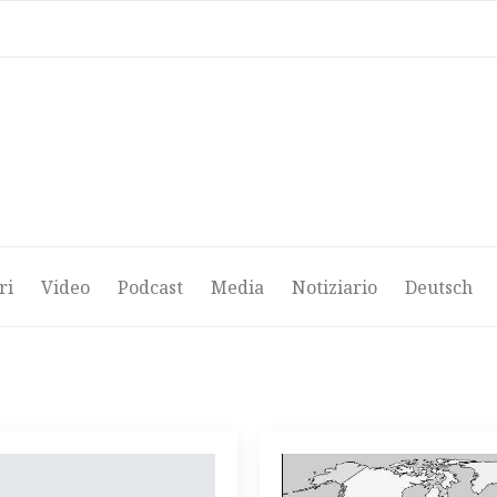
ri
Video
Podcast
Media
Notiziario
Deutsch
ri
Video
Podcast
Media
Notiziario
Deutsch