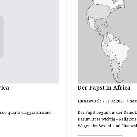
rica
Der Papst in Africa
Luca Lovisolo
01.02.2023
Nes
 suo quarto viaggio africano.
Der Papst beginnt in der Demokr
Darum ist es wichtig – Religion
Wegen der Sexual- und Finanz