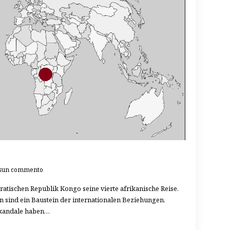
sun commento
atischen Republik Kongo seine vierte afrikanische Reise.
en sind ein Baustein der internationalen Beziehungen.
skandale haben…