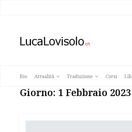
Bio
Attualità
Traduzione
Corsi
Lib
Bio
Attualità
Traduzione
Corsi
Lib
Giorno:
1 Febbraio 2023