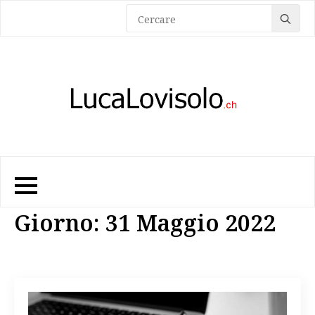
Sea
for:
Giorno:
31 Maggio 2022