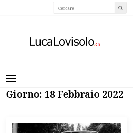
Sea
for:
Giorno:
18 Febbraio 2022