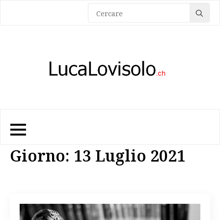
Sea
for:
Giorno:
13 Luglio 2021