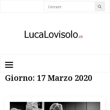
Sea
for:
Giorno:
17 Marzo 2020