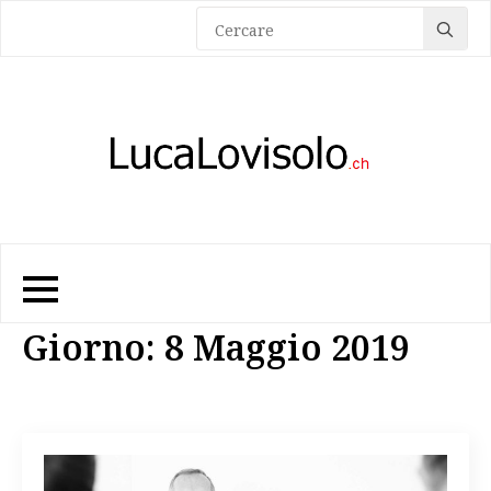
Sea
for:
Giorno:
8 Maggio 2019