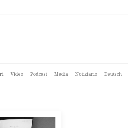
ri
Video
Podcast
Media
Notiziario
Deutsch
ri
Video
Podcast
Media
Notiziario
Deutsch