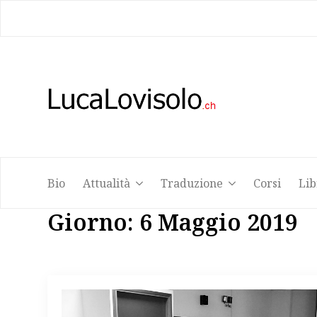
Bio
Attualità
Traduzione
Corsi
Lib
Bio
Attualità
Traduzione
Corsi
Lib
Giorno:
6 Maggio 2019