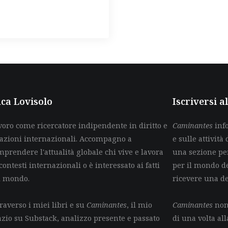
ca Lovisolo
Iscriversi 
voro come ricercatore indipendente in diritto e
Caminantes
info
lazioni internazionali. Accompagno a
e sulle attività 
mprendere l'attualità globale chi vive e lavora
una sezione per
contesti internazionali o è interessato ai fatti
per il mondo de
l mondo.
ricevere una d
raverso i miei libri e su
Caminantes
, il mio
Caminantes
non 
azio su Substack, analizzo presente e passato
di una volta all