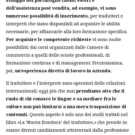
sviluppo del portafoglio clienti esteri e
dell’assistenza post vendita, ad esempio, vi sono
numerose possibilità di inserimento,
per traduttori e
interpreti che siano disponibili ad acquisire le abilità
necessarie, per affiancarle alla loro formazione specifica.
Per acquisire le competente richieste
vi sono molte
possibilità: dai corsi organizzati dalle Camere di
commercio a quelli delle scuole professionali, di
formazione continua e di management. Preziosissima,
poi,
un’esperienza diretta di lavoro in azienda.
Il traduttore e l’interprete sono operatori delle relazioni
internazionali: oggi più che mai
prendiamo atto che il
ruolo di chi conosce le lingue e sa mediare fra le
culture non può limitarsi a una mera trasposizione di
contenuti.
Questo aspetto è solo uno dei molti trattati nel
libro «La ‘Nuova frontiera’ del traduttore,» che prende in
esame diversi cambiamenti attraversati dalla professione