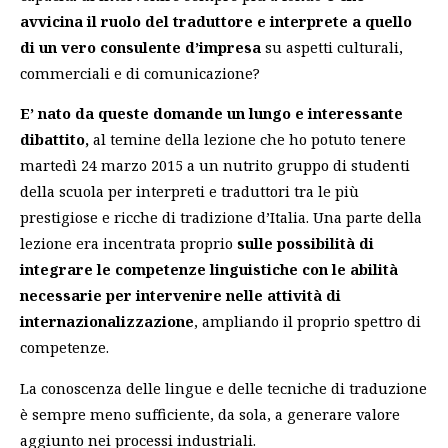
avvicina il ruolo del traduttore e interprete a quello
di un vero consulente d’impresa
su aspetti culturali,
commerciali e di comunicazione?
E’ nato da queste domande un lungo e interessante
dibattito,
al temine della lezione che ho potuto tenere
martedì 24 marzo 2015 a un nutrito gruppo di studenti
della scuola per interpreti e traduttori tra le più
prestigiose e ricche di tradizione d’Italia. Una parte della
lezione era incentrata proprio
sulle possibilità di
integrare le competenze linguistiche con le abilità
necessarie per intervenire nelle attività di
internazionalizzazione
, ampliando il proprio spettro di
competenze.
La conoscenza delle lingue e delle tecniche di traduzione
è sempre meno sufficiente, da sola, a generare valore
aggiunto nei processi industriali.