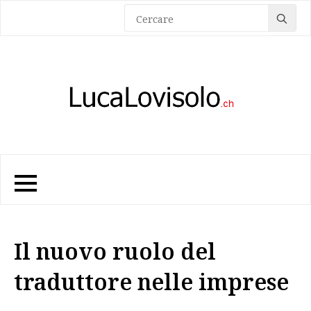
Sea
for:
Il nuovo ruolo del
traduttore nelle imprese