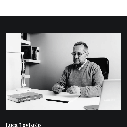
Luca Lovisolo