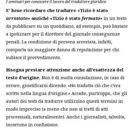
I seminari per conoscere il lavoro del traduttore giuridico
E’ bene ricordare che tradurre «Tizio è stato
arrestato
»
anziché «Tizio è stato
fermato
»
in un testo
da pubblicare su un quotidiano, ad esempio, può bastare
a ipotizzare per il direttore del giornale conseguenze
penali. La condizione di persona arrestata, infatti,
comporta un maggiore danno di reputazione per chi
subisce il provvedimento.
Bisogna prestare attenzione anche all’esattezza del
testo d’origine.
Non è di molta consolazione, in caso di
errore, giustificarsi dicendo: «Ho tradotto ciò che c’era
scritto nella lingua d’origine.» Accade, purtroppo, che gli
autori dei testi da tradurre utilizzino questi termini in
modo impreciso (a meno che non si tratti di atti
processuali, naturalmente). Anche i giornalisti, talvolta,
incorrono in confusione.