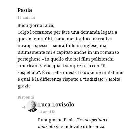
says:
Paola
13 anni fa
Buongiorno Luca,
Colgo l’occasione per fare una domanda legata a
questo tema. Chi, come me, traduce narrativa
incappa spesso – soprattutto in inglese, ma
ultimamente mi è capitato anche in un romanzo
portoghese – in quello che nei film polizieschi
americani viene quasi sempre reso con “il
sospettato”. È corretta questa traduzione in italiano
e qual è la differenza rispetto a “indiziato”? Molte
grazie
Rispondi
says:
Luca Lovisolo
13 anni fa
Buongiorno Paola. Tra
sospettato
e
indiziato
vi è notevole differenza.