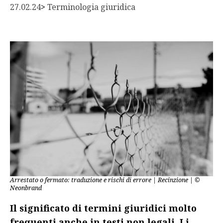
27.02.24
> 
Terminologia giuridica
Arrestato o fermato: traduzione e rischi di errore | Recinzione | ©
Neonbrand
Il significato di termini giuridici molto
frequenti anche in testi non legali. Li