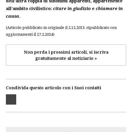
dell’altra coppia di sinonimi apparenti, appartenente
all’ambito civilistico:
citare in giudizio
e
chiamare in
causa
.
(Articolo pubblicato in originale il 2.12.2013, ripubblicato con
aggiornamenti il 27.2.2024)
Non perda i prossimi articoli, si iscriva
gratuitamente al notiziario »
Condivida questo articolo con i Suoi contatti