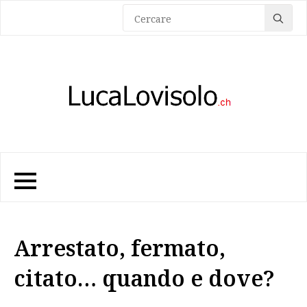
Sea
for:
Arrestato, fermato,
citato… quando e dove?