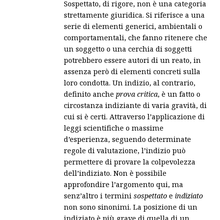
Sospettato, di rigore, non è una categoria
strettamente giuridica. Si riferisce a una
serie di elementi generici, ambientali o
comportamentali, che fanno ritenere che
un soggetto o una cerchia di soggetti
potrebbero essere autori di un reato, in
assenza però di elementi concreti sulla
loro condotta. Un indizio, al contrario,
definito anche
prova critica
, è un fatto o
circostanza indiziante di varia gravità, di
cui si è certi. Attraverso l’applicazione di
leggi scientifiche o massime
d’esperienza, seguendo determinate
regole di valutazione, l’indizio può
permettere di provare la colpevolezza
dell’indiziato. Non è possibile
approfondire l’argomento qui, ma
senz’altro i termini
sospettato
e
indiziato
non sono sinonimi. La posizione di un
indiziato è più grave di quella di un