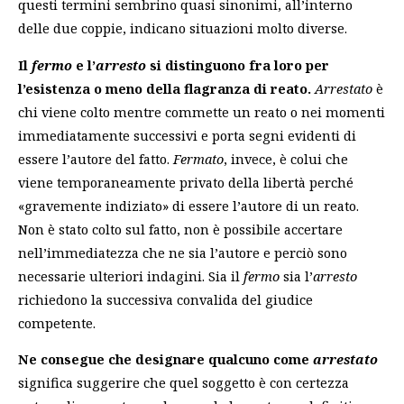
questi termini sembrino quasi sinonimi, all’interno
delle due coppie, indicano situazioni molto diverse.
Il
fermo
e l’
arresto
si distinguono fra loro
per
l’esistenza o meno della flagranza di reato.
Arrestato
è
chi viene colto mentre commette un reato o nei momenti
immediatamente successivi e porta segni evidenti di
essere l’autore del fatto.
Fermato
, invece, è colui che
viene temporaneamente privato della libertà perché
«gravemente indiziato» di essere l’autore di un reato.
Non è stato colto sul fatto, non è possibile accertare
nell’immediatezza che ne sia l’autore e perciò sono
necessarie ulteriori indagini. Sia il
fermo
sia l’
arresto
richiedono la successiva convalida del giudice
competente.
Ne consegue che designare qualcuno come
arrestato
significa suggerire che quel soggetto è con certezza