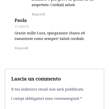
sospettato. Cordiali saluti.
Rispondi
says:
Paola
13 anni fa
Grazie mille Luca, spiegazione chiara ed
esauriente come sempre! Saluti cordiali.
Rispondi
Lascia un commento
Il tuo indirizzo email non sarà pubblicato.
I campi obbligatori sono contrassegnati
*