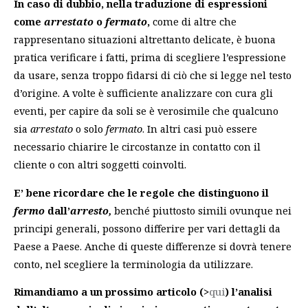
In caso di dubbio, nella traduzione di espressioni
come
arrestato
o
fermato
,
come di altre che
rappresentano situazioni altrettanto delicate, è buona
pratica verificare i fatti, prima di scegliere l’espressione
da usare, senza troppo fidarsi di ciò che si legge nel testo
d’origine. A volte è sufficiente analizzare con cura gli
eventi, per capire da soli se è verosimile che qualcuno
sia
arrestato
o solo
fermato
. In altri casi può essere
necessario chiarire le circostanze in contatto con il
cliente o con altri soggetti coinvolti.
E’ bene ricordare che le regole che distinguono il
fermo
dall’
arresto,
benché piuttosto simili ovunque nei
principi generali, possono differire per vari dettagli da
Paese a Paese. Anche di queste differenze si dovrà tenere
conto, nel scegliere la terminologia da utilizzare.
Rimandiamo a un prossimo articolo (>
qui
) l’analisi