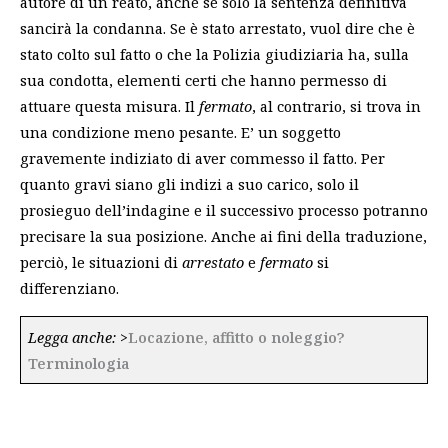
autore di un reato, anche se solo la sentenza definitiva
sancirà la condanna. Se è stato arrestato, vuol dire che è
stato colto sul fatto o che la Polizia giudiziaria ha, sulla
sua condotta, elementi certi che hanno permesso di
attuare questa misura. Il
fermato
, al contrario, si trova in
una condizione meno pesante. E’ un soggetto
gravemente indiziato di aver commesso il fatto. Per
quanto gravi siano gli indizi a suo carico, solo il
prosieguo dell’indagine e il successivo processo potranno
precisare la sua posizione. Anche ai fini della traduzione,
perciò, le situazioni di
arrestato
e
fermato
si
differenziano.
Legga anche:
>
Locazione, affitto o noleggio?
Terminologia