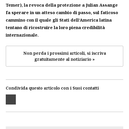
Temer), la revoca della protezione a Julian Assange
fa sperare in un atteso cambio di passo, sul faticoso
cammino con il quale gli Stati dell’America latina
tentano di ricostruire la loro piena credibilità
internazionale.
Non perda i prossimi articoli, si iscriva
gratuitamente al notiziario »
Condivida questo articolo con i Suoi contatti