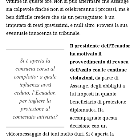
vittime in queste ore. Non si può affermare che Assange
sia colpevole finché non si celebreranno i processi, ma è
ben difficile credere che sia un perseguitato: è un
imputato di reati gravissimi, e null’altro. Proverà la sua
eventuale innocenza in tribunale.
Il presidente dell’Ecuador
ha motivato il
Si è aperta la
provvedimento di revoca
consueta corsa al
dell’asilo con le continue
complotto: a quale
violazioni,
da parte di
influenza avrà
Assange, degli obblighi a
ceduto, l’Ecuador,
lui imposti in quanto
per togliere la
beneficiario di protezione
protezione al
diplomatica. Ha
contestato attivista?
accompagnato questa
decisione con un
videomessaggio dai toni molto duri.
Si è aperta la