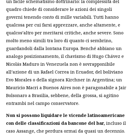
un facile schematismo dottrinario: la complessità del
quadro chiede di considerare le azioni dei singoli
governi tenendo conto di mille variabili. Tutti hanno
qualcosa per cui farsi apprezzare, anche altamente, e
qualcos’altro per meritarsi critiche, anche severe. Sono
molto meno simili tra loro di quanto ci sembrino,
guardandoli dalla lontana Europa. Benché abbiano un
analogo posizionamento, il chavismo di Hugo Chávez e
Nicolás Maduro in Venezuela non è sovrapponibile
all’azione di un Rafael Correa in Ecuador, del boliviano
Evo Morales o della signora Kirchner in Argentina; un
Mauricio Macri a Buenos Aires non è paragonabile a Jair
Bolsonaro a Brasilia, sebbene, della grossa, si agitino
entrambi nel campo conservatore.
Non si possono liquidare le vicende latinoamericane
con delle classificazioni da bancone del bar,
incluso il
caso Assange, che perdura ormai da quasi un decennio.