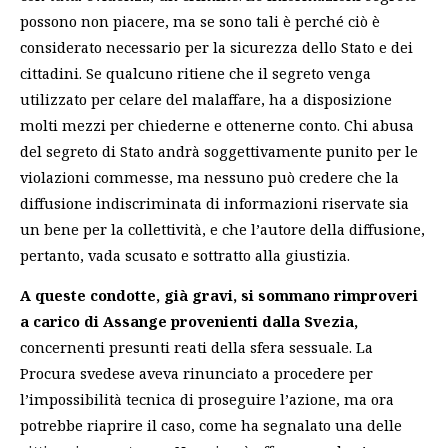
possono non piacere, ma se sono tali è perché ciò è
considerato necessario per la sicurezza dello Stato e dei
cittadini. Se qualcuno ritiene che il segreto venga
utilizzato per celare del malaffare, ha a disposizione
molti mezzi per chiederne e ottenerne conto. Chi abusa
del segreto di Stato andrà soggettivamente punito per le
violazioni commesse, ma nessuno può credere che la
diffusione indiscriminata di informazioni riservate sia
un bene per la collettività, e che l’autore della diffusione,
pertanto, vada scusato e sottratto alla giustizia.
A queste condotte, già gravi, si sommano rimproveri
a carico di Assange provenienti dalla Svezia,
concernenti presunti reati della sfera sessuale. La
Procura svedese aveva rinunciato a procedere per
l’impossibilità tecnica di proseguire l’azione, ma ora
potrebbe riaprire il caso, come ha segnalato una delle