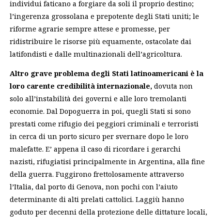
individui faticano a forgiare da soli il proprio destino;
l’ingerenza grossolana e prepotente degli Stati uniti; le
riforme agrarie sempre attese e promesse, per
ridistribuire le risorse più equamente, ostacolate dai
latifondisti e dalle multinazionali dell’agricoltura.
Altro grave problema degli Stati latinoamericani è la
loro carente credibilità internazionale,
dovuta non
solo all’instabilità dei governi e alle loro tremolanti
economie. Dal Dopoguerra in poi, quegli Stati si sono
prestati come rifugio dei peggiori criminali e terroristi
in cerca di un porto sicuro per svernare dopo le loro
malefatte. E’ appena il caso di ricordare i gerarchi
nazisti, rifugiatisi principalmente in Argentina, alla fine
della guerra. Fuggirono frettolosamente attraverso
l’Italia, dal porto di Genova, non pochi con l’aiuto
determinante di alti prelati cattolici. Laggiù hanno
goduto per decenni della protezione delle dittature locali,