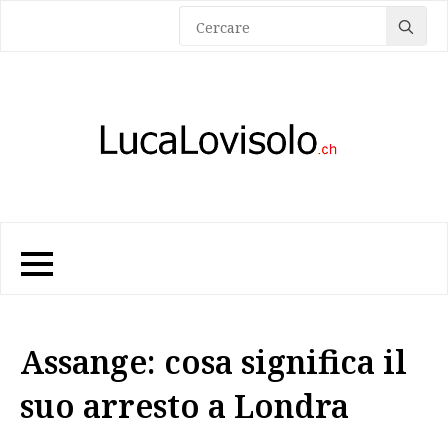
Sea
for:
Assange: cosa significa il
suo arresto a Londra