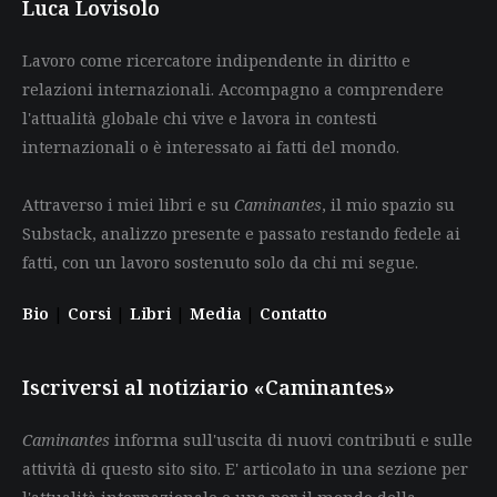
Luca Lovisolo
Lavoro come ricercatore indipendente in diritto e
relazioni internazionali. Accompagno a comprendere
l'attualità globale chi vive e lavora in contesti
internazionali o è interessato ai fatti del mondo.
Attraverso i miei libri e su
Caminantes
, il mio spazio su
Substack, analizzo presente e passato restando fedele ai
fatti, con un lavoro sostenuto solo da chi mi segue.
Bio
|
Corsi
|
Libri
|
Media
|
Contatto
Iscriversi al notiziario «Caminantes»
Caminantes
informa sull'uscita di nuovi contributi e sulle
attività di questo sito sito. E' articolato in una sezione per
l'attualità internazionale e una per il mondo della