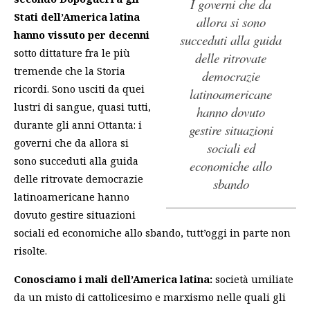
i governi che da
Stati dell’America latina
allora si sono
hanno vissuto per decenni
succeduti alla guida
sotto dittature fra le più
delle ritrovate
tremende che la Storia
democrazie
ricordi. Sono usciti da quei
latinoamericane
lustri di sangue, quasi tutti,
hanno dovuto
durante gli anni Ottanta:
i
gestire situazioni
governi che da allora si
sociali ed
sono succeduti alla guida
economiche allo
delle ritrovate democrazie
sbando
latinoamericane hanno
dovuto gestire situazioni
sociali ed economiche allo sbando
, tutt’oggi in parte non
risolte.
Conosciamo i mali dell’America latina:
società umiliate
da un misto di cattolicesimo e marxismo nelle quali gli