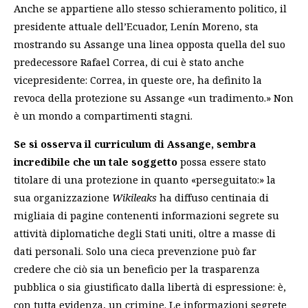
Anche se appartiene allo stesso schieramento politico, il
presidente attuale dell’Ecuador, Lenín Moreno, sta
mostrando su Assange una linea opposta quella del suo
predecessore Rafael Correa, di cui è stato anche
vicepresidente: Correa, in queste ore, ha definito la
revoca della protezione su Assange «un tradimento.» Non
è un mondo a compartimenti stagni.
Se si osserva il curriculum di Assange, sembra
incredibile che un tale soggetto
possa essere stato
titolare di una protezione in quanto «perseguitato:» la
sua organizzazione
Wikileaks
ha diffuso centinaia di
migliaia di pagine contenenti informazioni segrete su
attività diplomatiche degli Stati uniti, oltre a masse di
dati personali. Solo una cieca prevenzione può far
credere che ciò sia un beneficio per la trasparenza
pubblica o sia giustificato dalla libertà di espressione: è,
con tutta evidenza, un crimine. Le informazioni segrete