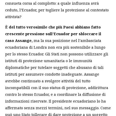
consueta corsa al complotto: a quale influenza avrà
ceduto, l’Ecuador, per togliere la protezione al contestato
attivista?
È del tutto verosimile che più Paesi abbiano fatto
crescente pressione sull’Ecuador per sbloccare il
caso Assange,
ma la sua posizione nel l’ambasciata
ecuadoriana di Londra non era più sostenibile a lungo
per lo stesso Ecuador. Gli Stati non possono utilizzare gli
istituti di protezione umanitaria o le immunità
diplomatiche per tutelare soggetti che abusano di tali
istituti per assumere condotte inadeguate. Assange
avrebbe continuato a svolgere attività del tutto
incompatibili con il suo status di protezione, addirittura
contro lo stesso Ecuador, e a coordinare la diffusione di
informazioni riservate. Il presidente ecuadoriano lo ha
affermato senza mezzi termini, nel suo messaggio. Come
può uno Stato tollerare di dare protezione a un soggetto