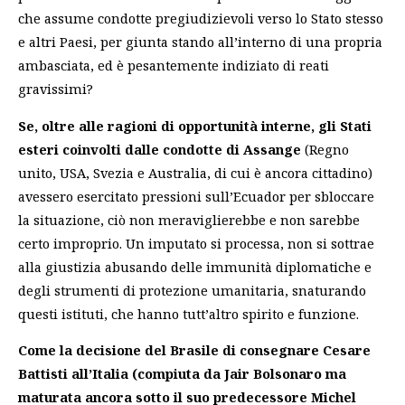
che assume condotte pregiudizievoli verso lo Stato stesso
e altri Paesi, per giunta stando all’interno di una propria
ambasciata, ed è pesantemente indiziato di reati
gravissimi?
Se, oltre alle ragioni di opportunità interne, gli Stati
esteri coinvolti dalle condotte di Assange
(Regno
unito, USA, Svezia e Australia, di cui è ancora cittadino)
avessero esercitato pressioni sull’Ecuador per sbloccare
la situazione, ciò non meraviglierebbe e non sarebbe
certo improprio. Un imputato si processa, non si sottrae
alla giustizia abusando delle immunità diplomatiche e
degli strumenti di protezione umanitaria, snaturando
questi istituti, che hanno tutt’altro spirito e funzione.
Come la decisione del Brasile di consegnare Cesare
Battisti all’Italia (compiuta da Jair Bolsonaro ma
maturata ancora sotto il suo predecessore Michel