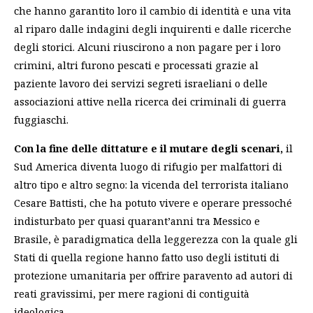
che hanno garantito loro il cambio di identità e una vita
al riparo dalle indagini degli inquirenti e dalle ricerche
degli storici. Alcuni riuscirono a non pagare per i loro
crimini, altri furono pescati e processati grazie al
paziente lavoro dei servizi segreti israeliani o delle
associazioni attive nella ricerca dei criminali di guerra
fuggiaschi.
Con la fine delle dittature e il mutare degli scenari,
il
Sud America diventa luogo di rifugio per malfattori di
altro tipo e altro segno: la vicenda del terrorista italiano
Cesare Battisti, che ha potuto vivere e operare pressoché
indisturbato per quasi quarant’anni tra Messico e
Brasile, è paradigmatica della leggerezza con la quale gli
Stati di quella regione hanno fatto uso degli istituti di
protezione umanitaria per offrire paravento ad autori di
reati gravissimi, per mere ragioni di contiguità
ideologica.