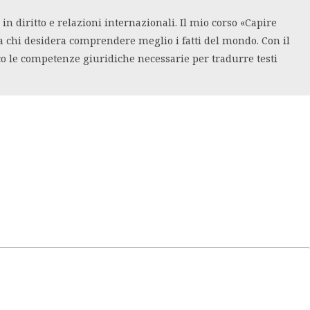
n diritto e relazioni internazionali. Il mio corso «Capire
a chi desidera comprendere meglio i fatti del mondo. Con il
co le competenze giuridiche necessarie per tradurre testi