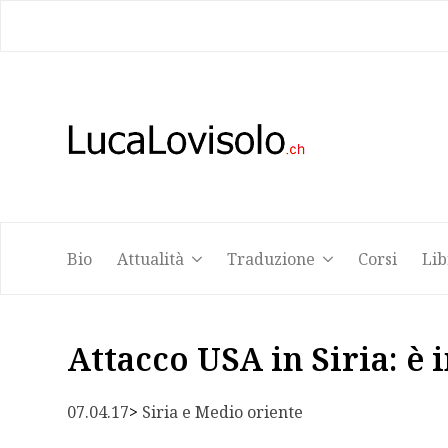
Bio
Attualità
Traduzione
Corsi
Lib
Bio
Attualità
Traduzione
Corsi
Lib
Attacco USA in Siria: è
07.04.17
> 
Siria e Medio oriente