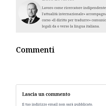
Lavoro come ricercatore indipendente i
l'attualità internazionale» accompagn
corso «Il diritto per tradurre» comuni
legali da o verso la lingua italiana.
Commenti
Lascia un commento
Il tuo indirizzo email non sarà pubblicato.