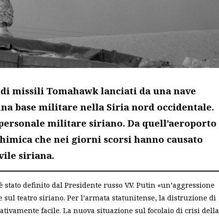
ine di missili Tomahawk lanciati da una nave
na base militare nella Siria nord occidentale.
 personale militare siriano. Da quell’aeroporto
 chimica che nei giorni scorsi hanno causato
ile siriana.
 è stato definito dal Presidente russo V.V. Putin «un’aggressione
 sul teatro siriano. Per l’armata statunitense, la distruzione di
ativamente facile. La nuova situazione sul focolaio di crisi della