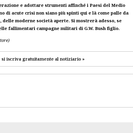
perazione e adottare strumenti affinché i Paesi del Medio
o di acute crisi non siano più spinti qui e là come palle da
a, delle moderne società aperte. Si mostrerà adesso, se
le fallimentari campagne militari di G.W. Bush figlio.
tore)
 si iscriva gratuitamente al notiziario »