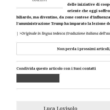
delle iniziative di coo
oriente che oggi soffron
biliardo, ma diventino, da zone contese d’influenz
l’amministrazione Trump ha imparato la lezione del
| >Originale in lingua tedesca (traduzione italiana dell’au
Non perda i prossimi articoli,
Condivida questo articolo con i Suoi contatti
Luca Lovisolo