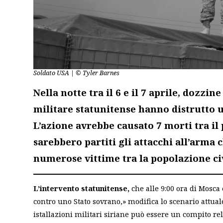
Soldato USA | © Tyler Barnes
Nella notte tra il 6 e il 7 aprile, dozz
militare statunitense hanno distrutto u
L’azione avrebbe causato 7 morti tra il
sarebbero partiti gli attacchi all’arma
numerose vittime tra la popolazione civ
L’intervento statunitense,
che alle 9:00 ora di Mosca
contro uno Stato sovrano,» modifica lo scenario attuale
istallazioni militari siriane può essere un compito rel