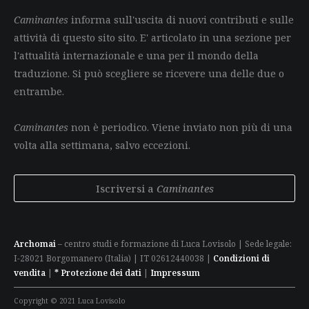
Caminantes
informa sull'uscita di nuovi contributi e sulle
attività di questo sito sito. E' articolato in una sezione per
l'attualità internazionale e una per il mondo della
traduzione. Si può scegliere se ricevere una delle due o
entrambe.
Caminantes
non è periodico. Viene inviato non più di una
volta alla settimana, salvo eccezioni.
Iscriversi a
Caminantes
Archomai
– centro studi e formazione di Luca Lovisolo | Sede legale:
I-28021 Borgomanero (Italia) | IT 02612440038 |
Condizioni di
vendita
|
* Protezione dei dati
|
Impressum
Copyright © 2021 Luca Lovisolo