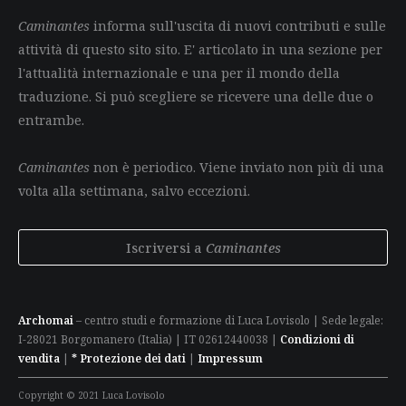
Caminantes
informa sull'uscita di nuovi contributi e sulle
attività di questo sito sito. E' articolato in una sezione per
l'attualità internazionale e una per il mondo della
traduzione. Si può scegliere se ricevere una delle due o
entrambe.
Caminantes
non è periodico. Viene inviato non più di una
volta alla settimana, salvo eccezioni.
Iscriversi a
Caminantes
Archomai
– centro studi e formazione di Luca Lovisolo | Sede legale:
I-28021 Borgomanero (Italia) | IT 02612440038 |
Condizioni di
vendita
|
* Protezione dei dati
|
Impressum
Copyright © 2021 Luca Lovisolo