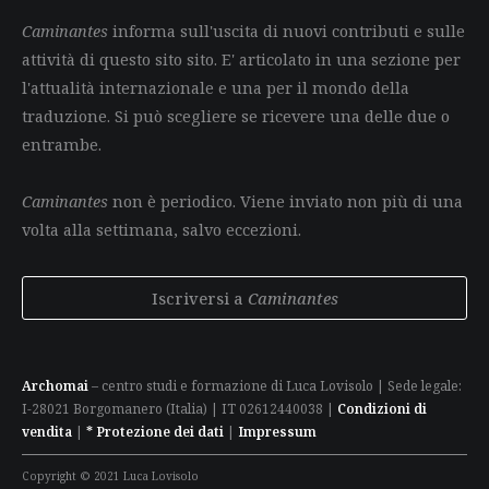
Caminantes
informa sull'uscita di nuovi contributi e sulle
attività di questo sito sito. E' articolato in una sezione per
l'attualità internazionale e una per il mondo della
traduzione. Si può scegliere se ricevere una delle due o
entrambe.
Caminantes
non è periodico. Viene inviato non più di una
volta alla settimana, salvo eccezioni.
Iscriversi a
Caminantes
Archomai
– centro studi e formazione di Luca Lovisolo | Sede legale:
I-28021 Borgomanero (Italia) | IT 02612440038 |
Condizioni di
vendita
|
* Protezione dei dati
|
Impressum
Copyright © 2021 Luca Lovisolo