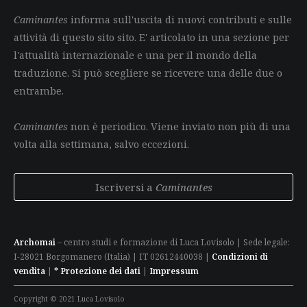
Caminantes
informa sull'uscita di nuovi contributi e sulle
attività di questo sito sito. E' articolato in una sezione per
l'attualità internazionale e una per il mondo della
traduzione. Si può scegliere se ricevere una delle due o
entrambe.
Caminantes
non è periodico. Viene inviato non più di una
volta alla settimana, salvo eccezioni.
Iscriversi a
Caminantes
Archomai
– centro studi e formazione di Luca Lovisolo | Sede legale:
I-28021 Borgomanero (Italia) | IT 02612440038 |
Condizioni di
vendita
|
* Protezione dei dati
|
Impressum
Copyright © 2021 Luca Lovisolo