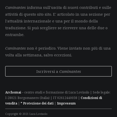
Caminantes
informa sull'uscita di nuovi contributi e sulle
attività di questo sito sito. E' articolato in una sezione per
l'attualità internazionale e una per il mondo della
traduzione. Si può scegliere se ricevere una delle due o
entrambe.
Caminantes
non è periodico. Viene inviato non più di una
volta alla settimana, salvo eccezioni.
Iscriversi a
Caminantes
Archomai
– centro studi e formazione di Luca Lovisolo | Sede legale:
I-28021 Borgomanero (Italia) | IT 02612440038 |
Condizioni di
vendita
|
* Protezione dei dati
|
Impressum
Copyright © 2021 Luca Lovisolo