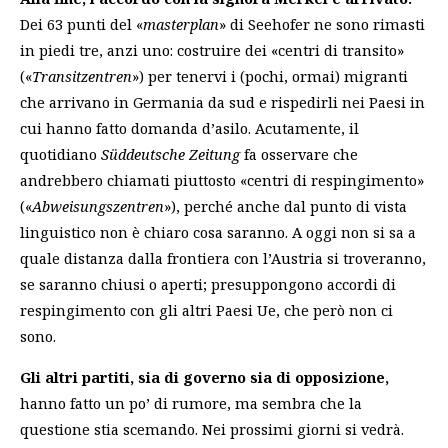
Dei 63 punti del «
masterplan
» di Seehofer ne sono rimasti
in piedi tre, anzi uno: costruire dei «centri di transito»
(«
Transitzentren
») per tenervi i (pochi, ormai) migranti
che arrivano in Germania da sud e rispedirli nei Paesi in
cui hanno fatto domanda d’asilo. Acutamente, il
quotidiano
Süddeutsche Zeitung
fa osservare che
andrebbero chiamati piuttosto «centri di respingimento»
(«
Abweisungszentren
»), perché anche dal punto di vista
linguistico non è chiaro cosa saranno. A oggi non si sa a
quale distanza dalla frontiera con l’Austria si troveranno,
se saranno chiusi o aperti; presuppongono accordi di
respingimento con gli altri Paesi Ue, che però non ci
sono.
Gli altri partiti, sia di governo sia di opposizione,
hanno fatto un po’ di rumore, ma sembra che la
questione stia scemando. Nei prossimi giorni si vedrà.