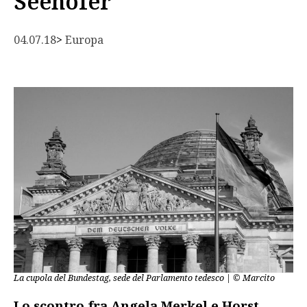
Seehofer
04.07.18
> 
Europa
La cupola del Bundestag, sede del Parlamento tedesco | © Marcito
Lo scontro fra Angela Merkel e Horst