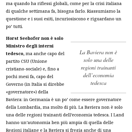
ma quando ha riflessi globali, come per la crisi italiana
di qualche settimana fa, bisogna farlo. Riassumiamo la
questione e i suoi esiti, incuriosiscono e riguardano un
po’ tutti.
Horst Seehofer non è solo
Ministro degli interni
La Baviera non è
tedesco,
ma anche capo del
solo una delle
partito CSU (Unione
regioni trainanti
cristiano-sociale) e, fino a
dell’economia
pochi mesi fa, capo del
tedesca
Governo (in Italia si direbbe
«governatore») della
Baviera: in Germania è un po’ come essere governatore
della Lombardia, ma molto di più.
La Baviera non è solo
una delle regioni trainanti dell’economia tedesca
. I Land
hanno un’autonomia ben più ampia di quella delle
Regioni italiane e la Baviera si fregia anche di una