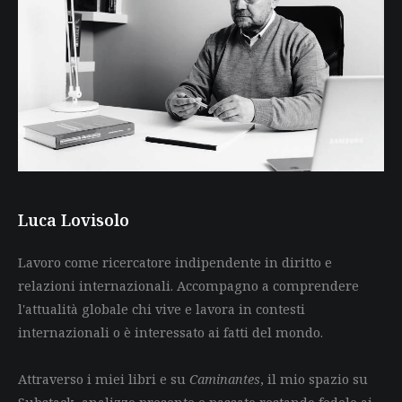
Luca Lovisolo
Lavoro come ricercatore indipendente in diritto e
relazioni internazionali. Accompagno a comprendere
l'attualità globale chi vive e lavora in contesti
internazionali o è interessato ai fatti del mondo.
Attraverso i miei libri e su
Caminantes
, il mio spazio su
Substack, analizzo presente e passato restando fedele ai