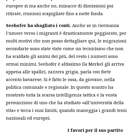
europee sì ma anche no, minacce di dimissioni poi
ritirate, riunioni scapigliate fino a notte fonda.
Seehofer ha sbagliato i conti.
Anche se in Germania
l’umore verso i migranti è drasticamente peggiorato, per
molti motivi che non posso dettagliare qui, le migrazioni
secondarie sono state viste come un tecnicismo che non
ha scaldato gli animi dei più, del resto i numeri sono
ormai minimi. Seehofer è altissimo (la Merkel gli arriva
appena alle spalle), zazzera grigia, parla con forte
accento bavarese. Si è fatto le ossa, da giovane, nella
politica comunale e regionale. In questo scontro ha
mostrato tutta la scarsa intelligenza tattica e la vuota
presunzione di uno che ha studiato «all’università della
vita» e tocca i suoi limiti, quando maneggia i grandi temi
nazionali ed europei.
I favori per il suo partito