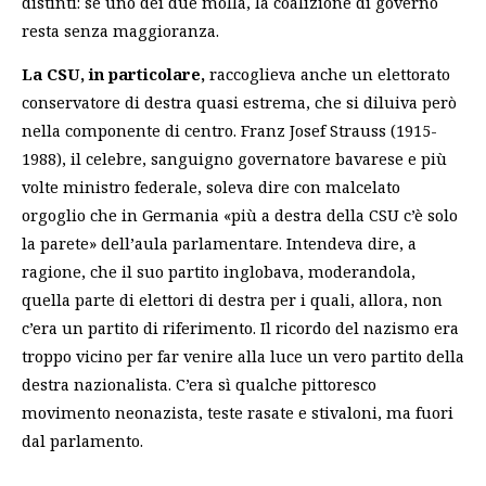
distinti: se uno dei due molla, la coalizione di governo
resta senza maggioranza.
La CSU, in particolare,
raccoglieva anche un elettorato
conservatore di destra quasi estrema, che si diluiva però
nella componente di centro. Franz Josef Strauss (1915-
1988), il celebre, sanguigno governatore bavarese e più
volte ministro federale, soleva dire con malcelato
orgoglio che in Germania «più a destra della CSU c’è solo
la parete» dell’aula parlamentare. Intendeva dire, a
ragione, che il suo partito inglobava, moderandola,
quella parte di elettori di destra per i quali, allora, non
c’era un partito di riferimento. Il ricordo del nazismo era
troppo vicino per far venire alla luce un vero partito della
destra nazionalista. C’era sì qualche pittoresco
movimento neonazista, teste rasate e stivaloni, ma fuori
dal parlamento.