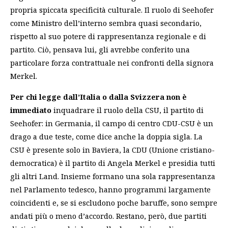
propria spiccata specificità culturale. Il ruolo di Seehofer
come Ministro dell’interno sembra quasi secondario,
rispetto al suo potere di rappresentanza regionale e di
partito. Ciò, pensava lui, gli avrebbe conferito una
particolare forza contrattuale nei confronti della signora
Merkel.
Per chi legge dall’Italia o dalla Svizzera non è
immediato
inquadrare il ruolo della CSU, il partito di
Seehofer: in Germania, il campo di centro CDU-CSU è un
drago a due teste, come dice anche la doppia sigla. La
CSU è presente solo in Baviera, la CDU (Unione cristiano-
democratica) è il partito di Angela Merkel e presidia tutti
gli altri Land. Insieme formano una sola rappresentanza
nel Parlamento tedesco, hanno programmi largamente
coincidenti e, se si escludono poche baruffe, sono sempre
andati più o meno d’accordo. Restano, però, due partiti