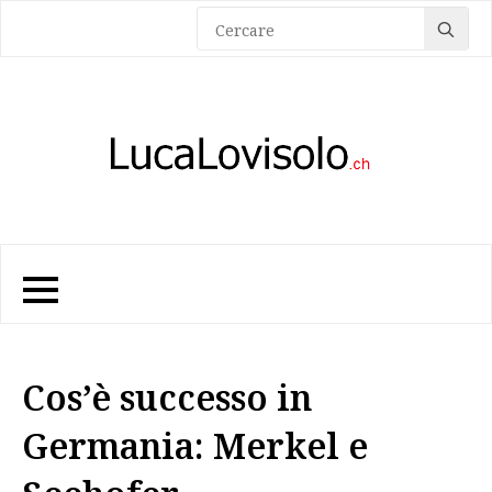
Sea
for:
Cos’è successo in
Germania: Merkel e