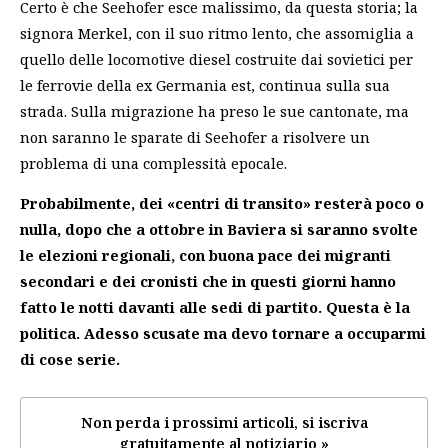
Certo è che Seehofer esce malissimo, da questa storia; la
signora Merkel, con il suo ritmo lento, che assomiglia a
quello delle locomotive diesel costruite dai sovietici per
le ferrovie della ex Germania est, continua sulla sua
strada. Sulla migrazione ha preso le sue cantonate, ma
non saranno le sparate di Seehofer a risolvere un
problema di una complessità epocale.
Probabilmente, dei «centri di transito» resterà poco o
nulla, dopo che a ottobre in Baviera si saranno svolte
le elezioni regionali, con buona pace dei migranti
secondari e dei cronisti che in questi giorni hanno
fatto le notti davanti alle sedi di partito. Questa è la
politica. Adesso scusate ma devo tornare a occuparmi
di cose serie.
Non perda i prossimi articoli, si iscriva
gratuitamente al notiziario »