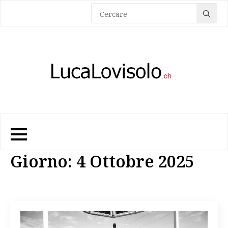
Sea
for:
Giorno:
4 Ottobre 2025