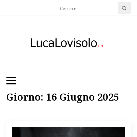
Sea
for:
Giorno:
16 Giugno 2025