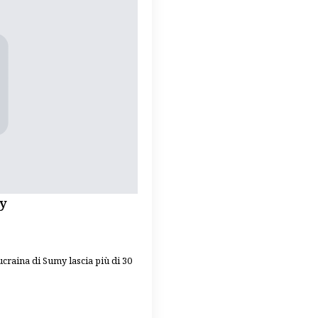
y
 ucraina di Sumy lascia più di 30