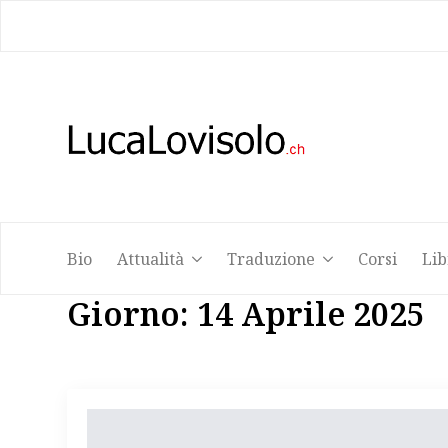
Bio
Attualità
Traduzione
Corsi
Lib
Bio
Attualità
Traduzione
Corsi
Lib
Giorno:
14 Aprile 2025