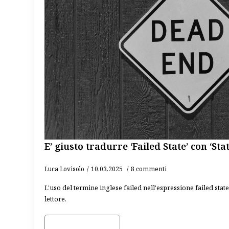
E’ giusto tradurre ‘Failed State’ con ‘Stat
Luca Lovisolo
10.03.2025
8 commenti
L'uso del termine inglese failed nell'espressione failed stat
lettore.