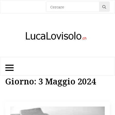
Sea
for:
Giorno:
3 Maggio 2024