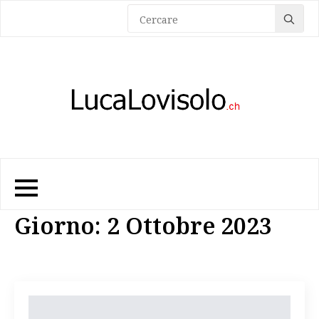
Sea
for:
Giorno:
2 Ottobre 2023