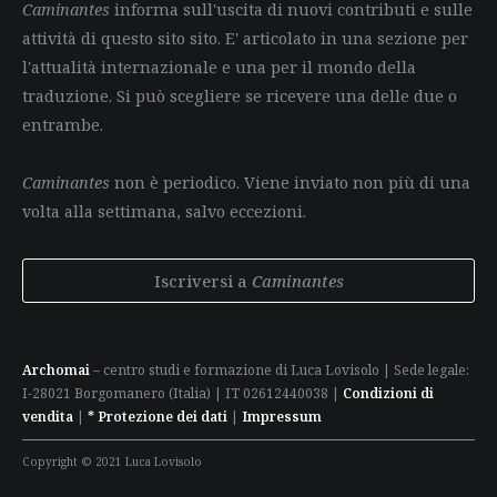
Caminantes
informa sull'uscita di nuovi contributi e sulle
attività di questo sito sito. E' articolato in una sezione per
l'attualità internazionale e una per il mondo della
traduzione. Si può scegliere se ricevere una delle due o
entrambe.
Caminantes
non è periodico. Viene inviato non più di una
volta alla settimana, salvo eccezioni.
Iscriversi a
Caminantes
Archomai
– centro studi e formazione di Luca Lovisolo | Sede legale:
I-28021 Borgomanero (Italia) | IT 02612440038 |
Condizioni di
vendita
|
* Protezione dei dati
|
Impressum
Copyright © 2021 Luca Lovisolo