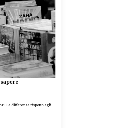
a sapere
ri. Le differenze rispetto agli