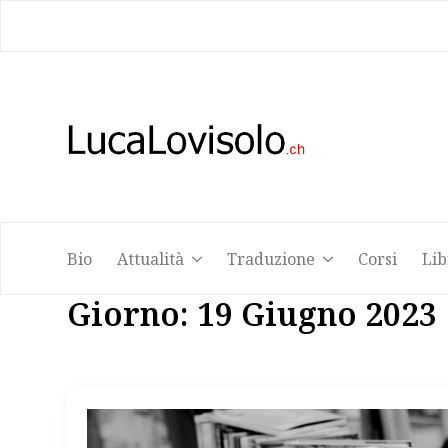
Bio
Attualità
Traduzione
Corsi
Lib
Bio
Attualità
Traduzione
Corsi
Lib
Giorno:
19 Giugno 2023