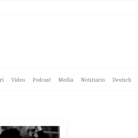
ri
Video
Podcast
Media
Notiziario
Deutsch
ri
Video
Podcast
Media
Notiziario
Deutsch