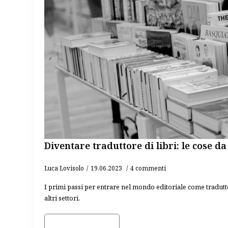
Diventare traduttore di libri: le cose d
Luca Lovisolo
19.06.2023
4 commenti
I primi passi per entrare nel mondo editoriale come tradutto
altri settori.