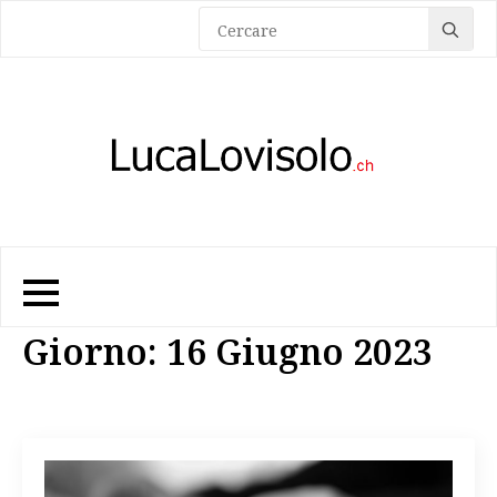
Sea
for:
Giorno:
16 Giugno 2023