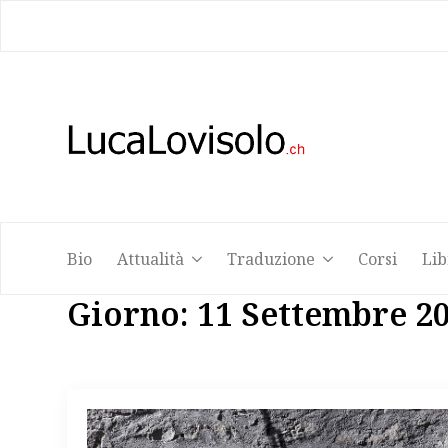
Bio
Attualità
Traduzione
Corsi
Lib
Bio
Attualità
Traduzione
Corsi
Lib
Giorno:
11 Settembre 2