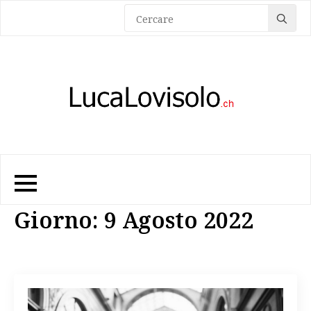
Sea
for:
Giorno:
9 Agosto 2022