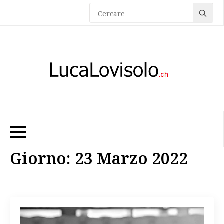
Sea
for:
Giorno:
23 Marzo 2022