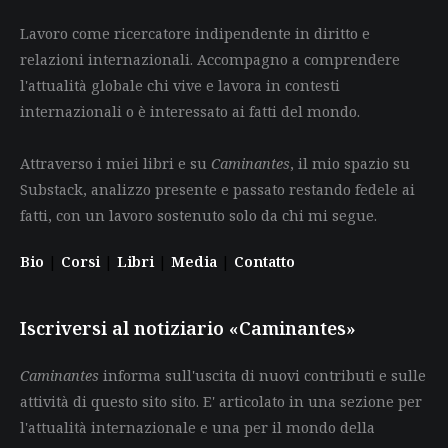
Lavoro come ricercatore indipendente in diritto e
relazioni internazionali. Accompagno a comprendere
l'attualità globale chi vive e lavora in contesti
internazionali o è interessato ai fatti del mondo.
Attraverso i miei libri e su
Caminantes
, il mio spazio su
Substack, analizzo presente e passato restando fedele ai
fatti, con un lavoro sostenuto solo da chi mi segue.
Bio
|
Corsi
|
Libri
|
Media
|
Contatto
Iscriversi al notiziario «Caminantes»
Caminantes
informa sull'uscita di nuovi contributi e sulle
attività di questo sito sito. E' articolato in una sezione per
l'attualità internazionale e una per il mondo della