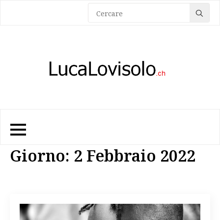
Sea
for:
Giorno:
2 Febbraio 2022