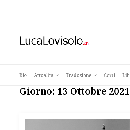
Bio
Attualità
Traduzione
Corsi
Lib
Bio
Attualità
Traduzione
Corsi
Lib
Giorno:
13 Ottobre 2021