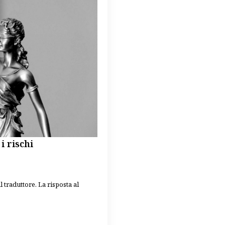
i rischi
 traduttore. La risposta al