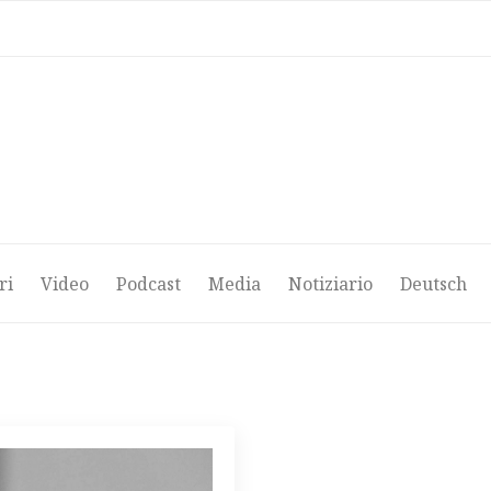
ri
Video
Podcast
Media
Notiziario
Deutsch
ri
Video
Podcast
Media
Notiziario
Deutsch