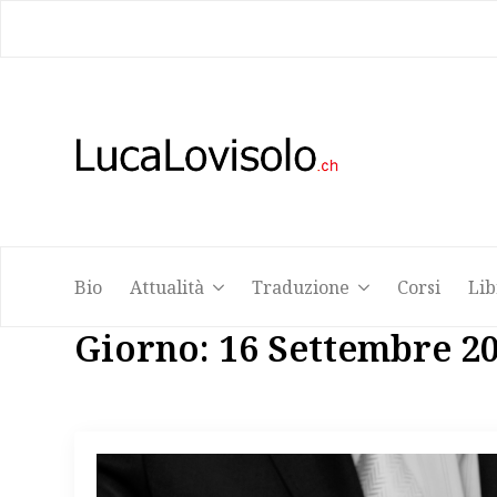
Bio
Attualità
Traduzione
Corsi
Lib
Bio
Attualità
Traduzione
Corsi
Lib
Giorno:
16 Settembre 2