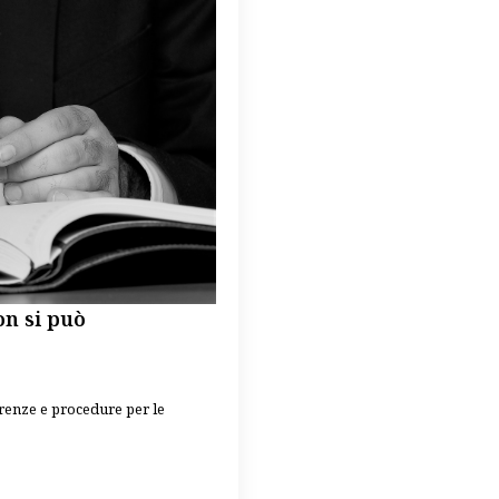
on si può
ferenze e procedure per le