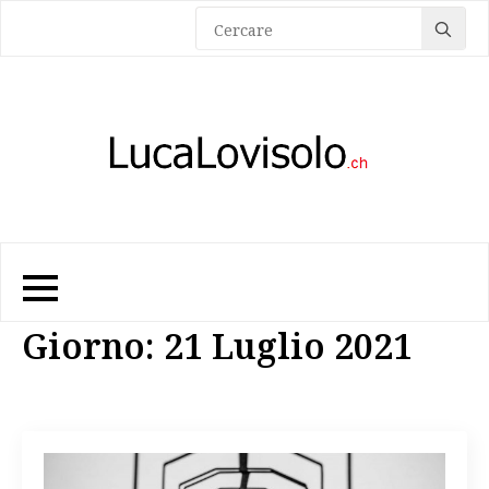
Sea
for:
Giorno:
21 Luglio 2021