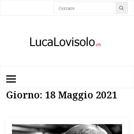
Sea
for:
Giorno:
18 Maggio 2021