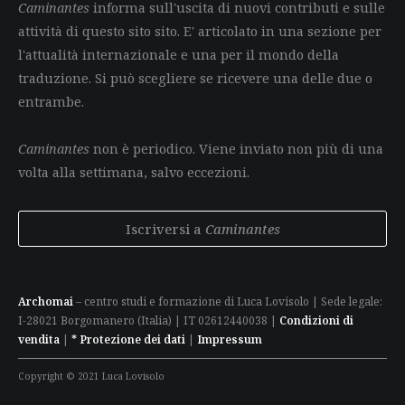
Caminantes
informa sull'uscita di nuovi contributi e sulle
attività di questo sito sito. E' articolato in una sezione per
l'attualità internazionale e una per il mondo della
traduzione. Si può scegliere se ricevere una delle due o
entrambe.
Caminantes
non è periodico. Viene inviato non più di una
volta alla settimana, salvo eccezioni.
Iscriversi a
Caminantes
Archomai
– centro studi e formazione di Luca Lovisolo | Sede legale:
I-28021 Borgomanero (Italia) | IT 02612440038 |
Condizioni di
vendita
|
* Protezione dei dati
|
Impressum
Copyright © 2021 Luca Lovisolo