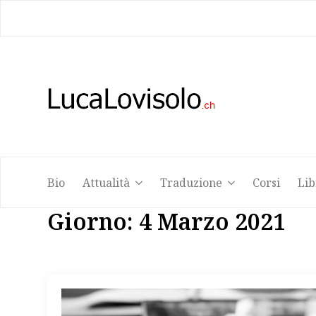
Bio
Attualità
Traduzione
Corsi
Lib
Bio
Attualità
Traduzione
Corsi
Lib
Giorno:
4 Marzo 2021