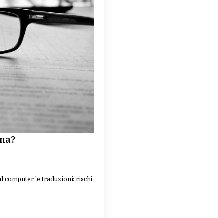
gna?
al computer le traduzioni: rischi