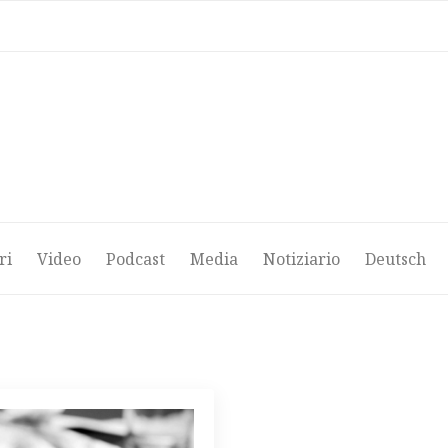
ri
Video
Podcast
Media
Notiziario
Deutsch
ri
Video
Podcast
Media
Notiziario
Deutsch