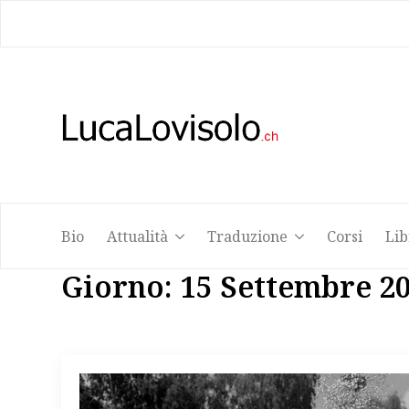
Bio
Attualità
Traduzione
Corsi
Lib
Bio
Attualità
Traduzione
Corsi
Lib
Giorno:
15 Settembre 2