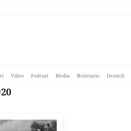
ri
Video
Podcast
Media
Notiziario
Deutsch
ri
Video
Podcast
Media
Notiziario
Deutsch
020