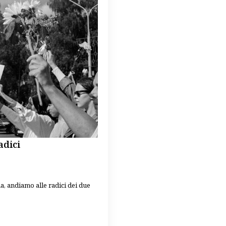
adici
a, andiamo alle radici dei due