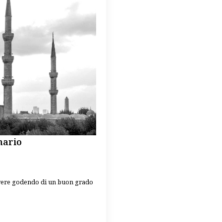
enario
vivere godendo di un buon grado