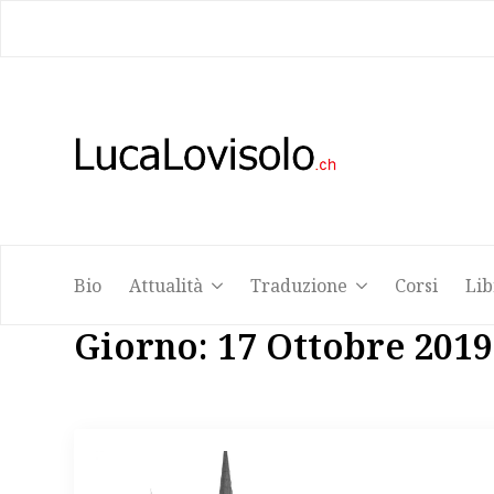
Bio
Attualità
Traduzione
Corsi
Lib
Bio
Attualità
Traduzione
Corsi
Lib
Giorno:
17 Ottobre 2019