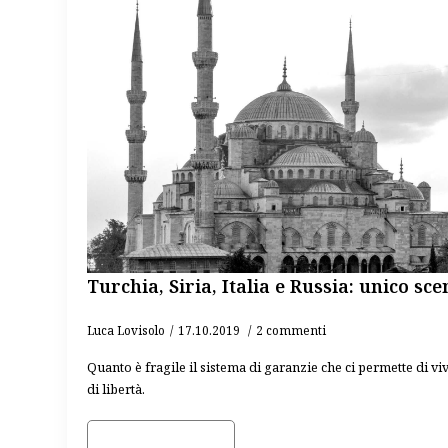
Turchia, Siria, Italia e Russia: unico sc
Luca Lovisolo
17.10.2019
2 commenti
Quanto è fragile il sistema di garanzie che ci permette di 
di libertà.