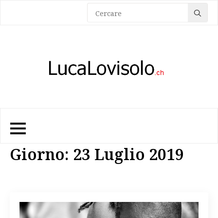
Sea
for:
Giorno:
23 Luglio 2019