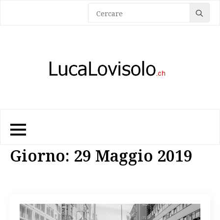
Sea
for:
Giorno:
29 Maggio 2019