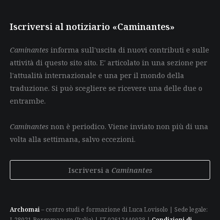
Iscriversi al notiziario «Caminantes»
Caminantes
informa sull'uscita di nuovi contributi e sulle
attività di questo sito sito. E' articolato in una sezione per
l'attualità internazionale e una per il mondo della
traduzione. Si può scegliere se ricevere una delle due o
entrambe.
Caminantes
non è periodico. Viene inviato non più di una
volta alla settimana, salvo eccezioni.
Iscriversi a
Caminantes
Archomai
– centro studi e formazione di Luca Lovisolo | Sede legale:
I-28021 Borgomanero (Italia) | IT 02612440038 |
Condizioni di