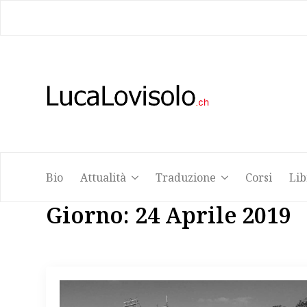
Bio
Attualità
Traduzione
Corsi
Lib
Bio
Attualità
Traduzione
Corsi
Lib
Giorno:
24 Aprile 2019