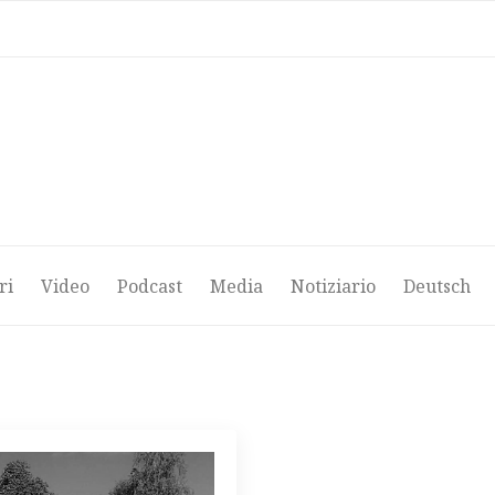
ri
Video
Podcast
Media
Notiziario
Deutsch
ri
Video
Podcast
Media
Notiziario
Deutsch