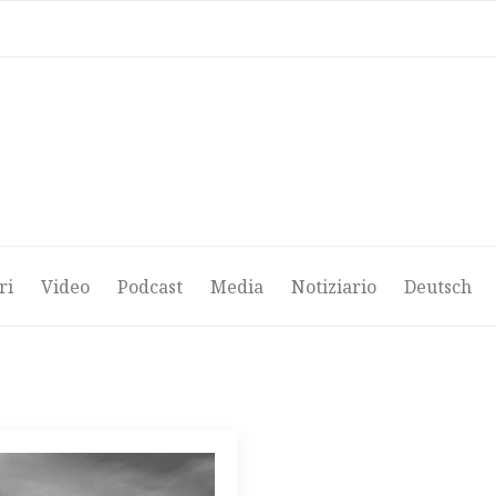
ri
Video
Podcast
Media
Notiziario
Deutsch
ri
Video
Podcast
Media
Notiziario
Deutsch