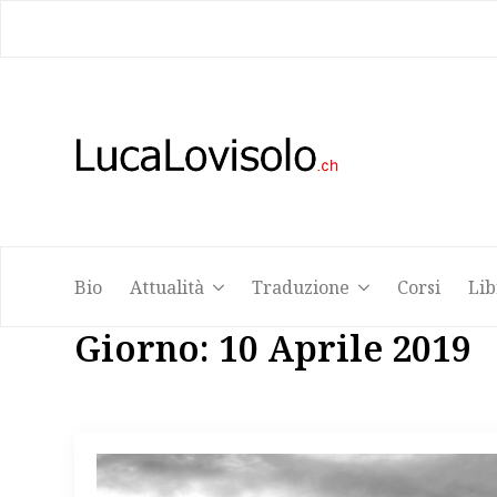
Bio
Attualità
Traduzione
Corsi
Lib
Bio
Attualità
Traduzione
Corsi
Lib
Giorno:
10 Aprile 2019