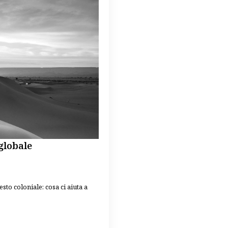
 globale
sto coloniale: cosa ci aiuta a