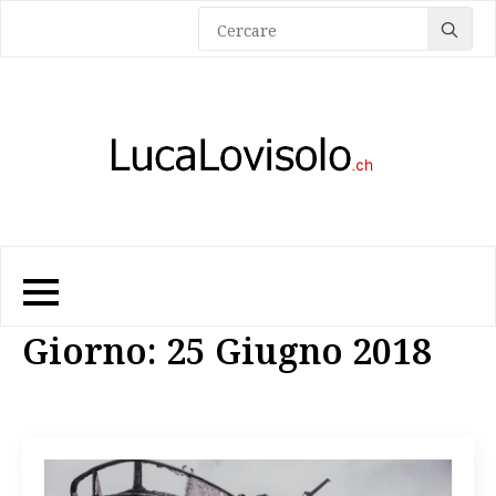
Sea
for:
Giorno:
25 Giugno 2018