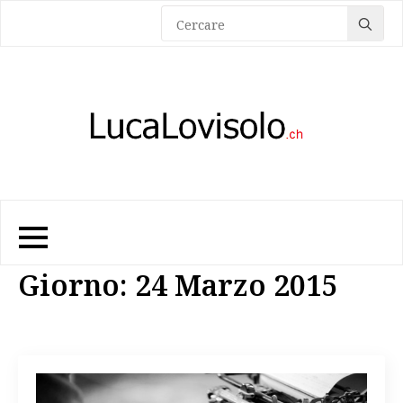
Sea
for:
Giorno:
24 Marzo 2015