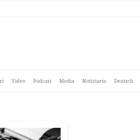
ri
Video
Podcast
Media
Notiziario
Deutsch
ri
Video
Podcast
Media
Notiziario
Deutsch