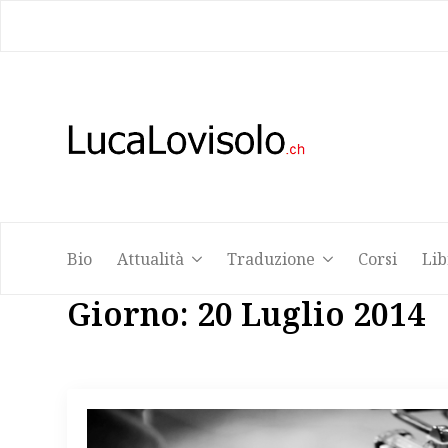
Bio
Attualità
Traduzione
Corsi
Lib
Bio
Attualità
Traduzione
Corsi
Lib
Giorno:
20 Luglio 2014