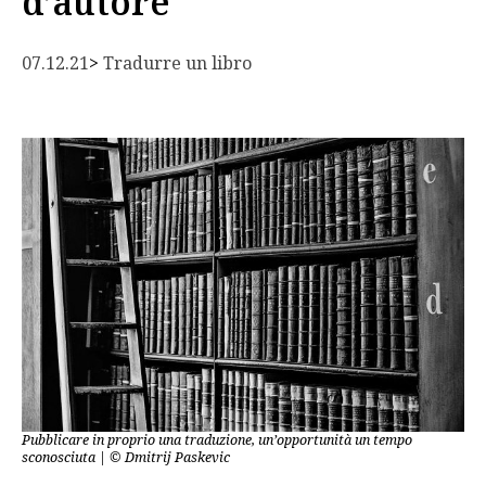
d’autore
07.12.21
> 
Tradurre un libro
Pubblicare in proprio una traduzione, un’opportunità un tempo
sconosciuta | © Dmitrij Paskevic