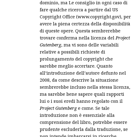
dominio, ma Le consiglio in ogni caso di
fare qualche ricerca a partire dal US
Copyright Office (www.copyright.gov), per
avere la piena certezza della disponibilità
di queste opere. Questa sembrerebbe
trovare conferma nella licenza del
Project
Gutenberg
, ma vi sono delle variabili
relative a possibili richieste di
prolungamento del copyright che
sarebbe meglio accertare. Quanto
all’introduzione dell’autore defunto nel
2008, da come descrive la situazione
sembrerebbe incluso nella stessa licenza,
ma sarebbe bene sapere quali rapporti
lui o i suoi eredi hanno regolato con il
Project Gutenberg
e come. Se tale
introduzione non è essenziale alla
comprensione del libro, potrebbe essere
prudente escluderla dalla traduzione, se
non intende imbarcarsi in ricerche