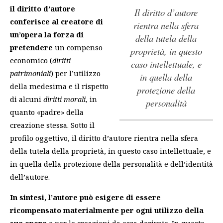
il diritto d’autore
il diritto d’autore
conferisce al creatore di
rientra nella sfera
un’opera la forza di
della tutela della
pretendere
un compenso
proprietà, in questo
economico (
diritti
caso intellettuale, e
patrimoniali
) per l’utilizzo
in quella della
della medesima e il rispetto
protezione della
di alcuni
diritti morali
, in
personalità
quanto «padre» della
creazione stessa. Sotto il
profilo oggettivo,
il diritto d’autore rientra nella sfera
della tutela della proprietà, in questo caso intellettuale, e
in quella della protezione della personalità
e dell’identità
dell’autore.
In sintesi, l’autore può esigere di essere
ricompensato materialmente per ogni utilizzo della
sua opera
e per le creazioni da essa derivate. In queste