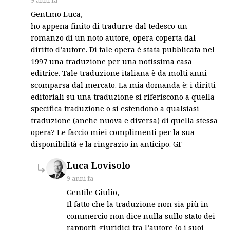
9 anni fa
Gent.mo Luca,
ho appena finito di tradurre dal tedesco un
romanzo di un noto autore, opera coperta dal
diritto d’autore. Di tale opera è stata pubblicata nel
1997 una traduzione per una notissima casa
editrice. Tale traduzione italiana è da molti anni
scomparsa dal mercato. La mia domanda è: i diritti
editoriali su una traduzione si riferiscono a quella
specifica traduzione o si estendono a qualsiasi
traduzione (anche nuova e diversa) di quella stessa
opera? Le faccio miei complimenti per la sua
disponibilità e la ringrazio in anticipo. GF
says:
Luca Lovisolo
9 anni fa
Gentile Giulio,
Il fatto che la traduzione non sia più in
commercio non dice nulla sullo stato dei
rapporti giuridici tra l’autore (o i suoi