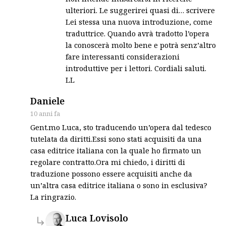
ulteriori. Le suggerirei quasi di… scrivere
Lei stessa una nuova introduzione, come
traduttrice. Quando avrà tradotto l’opera
la conoscerà molto bene e potrà senz’altro
fare interessanti considerazioni
introduttive per i lettori. Cordiali saluti.
LL
says:
Daniele
10 anni fa
Gent.mo Luca, sto traducendo un’opera dal tedesco
tutelata da diritti.Essi sono stati acquisiti da una
casa editrice italiana con la quale ho firmato un
regolare contratto.Ora mi chiedo, i diritti di
traduzione possono essere acquisiti anche da
un’altra casa editrice italiana o sono in esclusiva?
La ringrazio.
says:
Luca Lovisolo