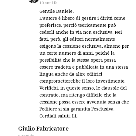
10 anni fa
Gentile Daniele,
L’autore è libero di gestire i diritti come
preferisce, perciò teoricamente può
cederli anche in via non esclusiva. Nei
fatti, però, gli editori normalmente
esigono la cessione esclusiva, almeno per
un certo numero di anni, poiché la
possibilità che la stessa opera possa
essere tradotta e pubblicata in una stessa
lingua anche da altre editrici
comprometterebbe il loro investimento.
Verifichi, in questo senso, le clausole del
contratto, ma ritengo difficile che la
cessione possa essere avvenuta senza che
l’editore si sia garantita l’esclusiva.
Cordiali saluti. LL
says:
Giulio Fabricatore