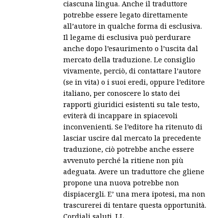
ciascuna lingua. Anche il traduttore
potrebbe essere legato direttamente
all’autore in qualche forma di esclusiva.
Il legame di esclusiva può perdurare
anche dopo l’esaurimento o l’uscita dal
mercato della traduzione. Le consiglio
vivamente, perciò, di contattare l’autore
(se in vita) o i suoi eredi, oppure l’editore
italiano, per conoscere lo stato dei
rapporti giuridici esistenti su tale testo,
eviterà di incappare in spiacevoli
inconvenienti. Se l’editore ha ritenuto di
lasciar uscire dal mercato la precedente
traduzione, ciò potrebbe anche essere
avvenuto perché la ritiene non più
adeguata. Avere un traduttore che gliene
propone una nuova potrebbe non
dispiacergli. E’ una mera ipotesi, ma non
trascurerei di tentare questa opportunità.
Cordiali saluti. LL