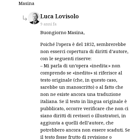
Masina
says:
Luca Lovisolo
9 anni fa
Buongiorno Masina,
Poiché l’opera è del 1852, sembrerebbe
non esserci copertura di diritti d’autore,
con le seguenti riserve:
– Mi parla di un’opera «inedita:» non
comprendo se «inedito» si riferisce al
testo originale (che, in questo caso,
sarebbe un manoscritto) o al fatto che
non ne esiste ancora una traduzione
italiana. Se il testo in lingua originale è
pubblicato, occorre verificare che non ci
siano diritti di revisori o illustratori, in
aggiunta a quelli dell’autore, che
potrebbero ancora non essere scaduti. Se
il testo fosse frutto di revisione o