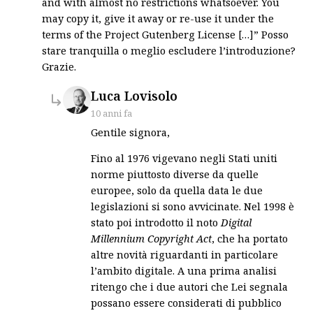
and with almost no restrictions whatsoever. You
may copy it, give it away or re-use it under the
terms of the Project Gutenberg License […]” Posso
stare tranquilla o meglio escludere l’introduzione?
Grazie.
says:
Luca Lovisolo
10 anni fa
Gentile signora,
Fino al 1976 vigevano negli Stati uniti
norme piuttosto diverse da quelle
europee, solo da quella data le due
legislazioni si sono avvicinate. Nel 1998 è
stato poi introdotto il noto
Digital
Millennium Copyright Act
, che ha portato
altre novità riguardanti in particolare
l’ambito digitale. A una prima analisi
ritengo che i due autori che Lei segnala
possano essere considerati di pubblico