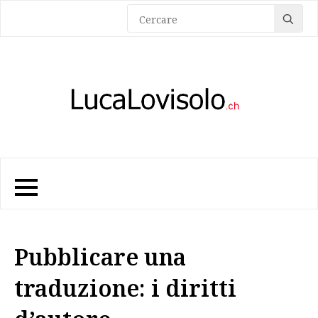
Sea
for:
Pubblicare una
traduzione: i diritti