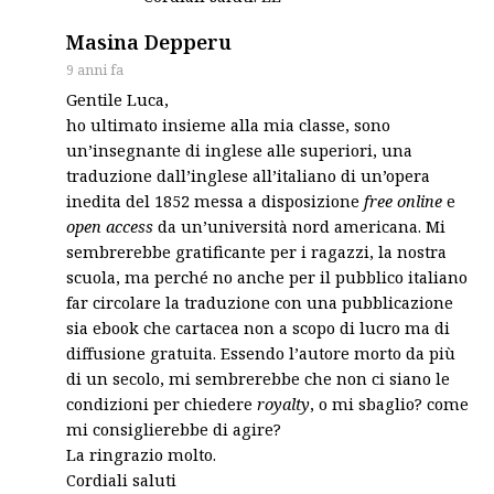
says:
Masina Depperu
9 anni fa
Gentile Luca,
ho ultimato insieme alla mia classe, sono
un’insegnante di inglese alle superiori, una
traduzione dall’inglese all’italiano di un’opera
inedita del 1852 messa a disposizione
free online
e
open access
da un’università nord americana. Mi
sembrerebbe gratificante per i ragazzi, la nostra
scuola, ma perché no anche per il pubblico italiano
far circolare la traduzione con una pubblicazione
sia ebook che cartacea non a scopo di lucro ma di
diffusione gratuita. Essendo l’autore morto da più
di un secolo, mi sembrerebbe che non ci siano le
condizioni per chiedere
royalty
, o mi sbaglio? come
mi consiglierebbe di agire?
La ringrazio molto.
Cordiali saluti