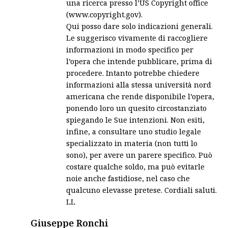
una ricerca presso l’US Copyright office
(www.copyright.gov).
Qui posso dare solo indicazioni generali.
Le suggerisco vivamente di raccogliere
informazioni in modo specifico per
l’opera che intende pubblicare, prima di
procedere. Intanto potrebbe chiedere
informazioni alla stessa università nord
americana che rende disponibile l’opera,
ponendo loro un quesito circostanziato
spiegando le Sue intenzioni. Non esiti,
infine, a consultare uno studio legale
specializzato in materia (non tutti lo
sono), per avere un parere specifico. Può
costare qualche soldo, ma può evitarle
noie anche fastidiose, nel caso che
qualcuno elevasse pretese. Cordiali saluti.
LL
says:
Giuseppe Ronchi