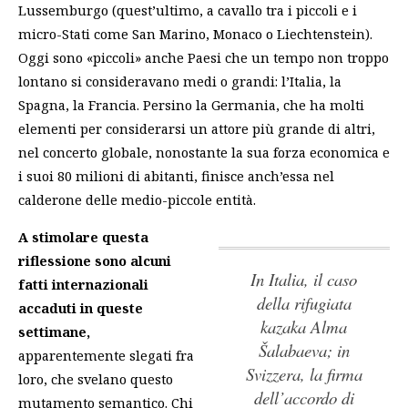
Lussemburgo (quest’ultimo, a cavallo tra i piccoli e i
micro-Stati come San Marino, Monaco o Liechtenstein).
Oggi sono «piccoli» anche Paesi che un tempo non troppo
lontano si consideravano medi o grandi: l’Italia, la
Spagna, la Francia. Persino la Germania, che ha molti
elementi per considerarsi un attore più grande di altri,
nel concerto globale, nonostante la sua forza economica e
i suoi 80 milioni di abitanti, finisce anch’essa nel
calderone delle medio-piccole entità.
A stimolare questa
riflessione sono alcuni
in Italia, il caso
fatti internazionali
della rifugiata
accaduti in queste
kazaka Alma
settimane,
Šalabaeva; in
apparentemente slegati fra
Svizzera, la firma
loro, che svelano questo
dell’accordo di
mutamento semantico. Chi