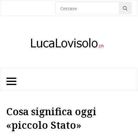
Sea
for:
Cosa significa oggi
«piccolo Stato»