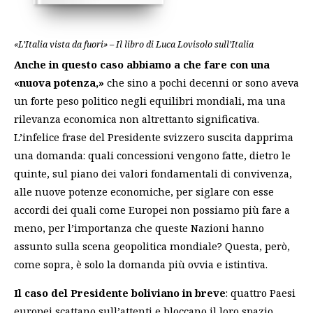
«L’Italia vista da fuori» – Il libro di Luca Lovisolo sull’Italia
Anche in questo caso abbiamo a che fare con una
«nuova potenza,»
che sino a pochi decenni or sono aveva
un forte peso politico negli equilibri mondiali, ma una
rilevanza economica non altrettanto significativa.
L’infelice frase del Presidente svizzero suscita dapprima
una domanda: quali concessioni vengono fatte, dietro le
quinte, sul piano dei valori fondamentali di convivenza,
alle nuove potenze economiche, per siglare con esse
accordi dei quali come Europei non possiamo più fare a
meno, per l’importanza che queste Nazioni hanno
assunto sulla scena geopolitica mondiale? Questa, però,
come sopra, è solo la domanda più ovvia e istintiva.
Il caso del Presidente boliviano in breve
: quattro Paesi
europei scattano sull’attenti e bloccano il loro spazio