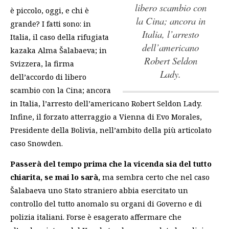
libero scambio con
è piccolo, oggi, e chi è
la Cina; ancora in
grande? I fatti sono:
in
Italia, l’arresto
Italia, il caso della rifugiata
dell’americano
kazaka Alma Šalabaeva; in
Robert Seldon
Svizzera, la firma
Lady.
dell’accordo di libero
scambio con la Cina; ancora
in Italia, l’arresto dell’americano Robert Seldon Lady.
Infine, il forzato atterraggio a Vienna di Evo Morales,
Presidente della Bolivia, nell’ambito della più articolato
caso Snowden.
Passerà del tempo prima che la vicenda sia del tutto
chiarita, se mai lo sarà,
ma sembra certo che nel caso
Šalabaeva uno Stato straniero abbia esercitato un
controllo del tutto anomalo su organi di Governo e di
polizia italiani. Forse è esagerato affermare che