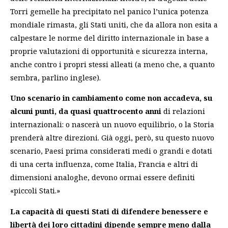
Torri gemelle ha precipitato nel panico l’unica potenza
mondiale rimasta, gli Stati uniti
, che da allora non esita a
calpestare le norme del diritto internazionale in base a
proprie valutazioni di opportunità e sicurezza interna,
anche contro i propri stessi alleati (a meno che, a quanto
sembra, parlino inglese).
Uno scenario in cambiamento come non accadeva, su
alcuni punti, da quasi quattrocento anni
di relazioni
internazionali: o nascerà un nuovo equilibrio, o la Storia
prenderà altre direzioni. Già oggi, però, su questo nuovo
scenario, Paesi prima considerati medi o grandi e dotati
di una certa influenza, come Italia, Francia e altri di
dimensioni analoghe, devono ormai essere definiti
«piccoli Stati.»
La capacità di questi Stati di difendere benessere e
libertà dei loro cittadini dipende sempre meno dalla