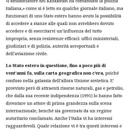
«l’ambasciatore del Kazakstan ha comandato la polizia
italiana,» come si è letto su qualche giornale italiano, ma
funzionari di uno Stato estero hanno avuto la possibilità
di accedere a stanze alle quali non avrebbero dovuto
accedere e di esercitarvi un’influenza del tutto
impropria, senza resistenze efficaci: uffici ministeriali,
giudiziari e di polizia, autorità aeroportuali e
dell’aviazione civile.
Lo Stato estero in questione, fino a poco più di
vent’anni fa, sulla carta geografica non c’era,
poiché
confuso nella galassia dell’allora Unione sovietica. E’
provvisto però di attraenti risorse naturali, gas e petrolio,
che dalla sua recente indipendenza (1991) lo hanno fatto
diventare un attore di prima grandezza sulla scena
internazionale, benché sia governato da un regime
autoritario conclamato. Anche l’Italia vi ha interessi
ragguardevoli. Quale relazione vi è tra questi interessi e