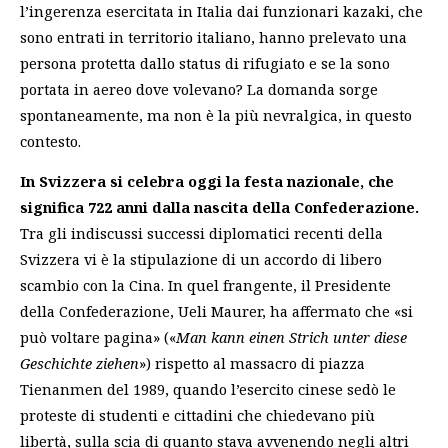
l’ingerenza esercitata in Italia dai funzionari kazaki, che
sono entrati in territorio italiano, hanno prelevato una
persona protetta dallo status di rifugiato e se la sono
portata in aereo dove volevano? La domanda sorge
spontaneamente, ma non è la più nevralgica, in questo
contesto.
In Svizzera si celebra oggi la festa nazionale, che
significa 722 anni dalla nascita della Confederazione.
Tra gli indiscussi successi diplomatici recenti della
Svizzera vi è la stipulazione di un accordo di libero
scambio con la Cina. In quel frangente, il Presidente
della Confederazione, Ueli Maurer, ha affermato che «si
può voltare pagina» («
Man kann einen Strich unter diese
Geschichte ziehen
») rispetto al massacro di piazza
Tienanmen del 1989, quando l’esercito cinese sedò le
proteste di studenti e cittadini che chiedevano più
libertà, sulla scia di quanto stava avvenendo negli altri