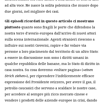
ad alta voce. Ne nasce la solita polemica che muore dopo
due giorni, nel migliore dei casi.
Gli episodi ricordati in questo articolo ci mostrano
piuttosto
quanto sono fragili le porte che difendono la
nostra torre d’avorio europea dall’arrivo di nuovi attori
sulla scena internazionale. Agenti stranieri riescono a
influire sui nostri Governi, rapire e far volare via
persone a loro piacimento dal territorio di un altro Stato:
a essere in discussione non sono i diritti umani in
qualche repubblica delle banane, ma lo Stato di diritto in
casa nostra. Su cosa dovremo «voltare pagina» («
einen
Strich ziehen
»), per riprendere l’infelicemente efficace
espressione del Presidente svizzero, per avere il gas, il
petrolio caucasici che servono a scaldare le nostre case,
per accedere al sempre più ricco mercato cinese e
vendere i prodotti delle aziende europee in crisi, dando