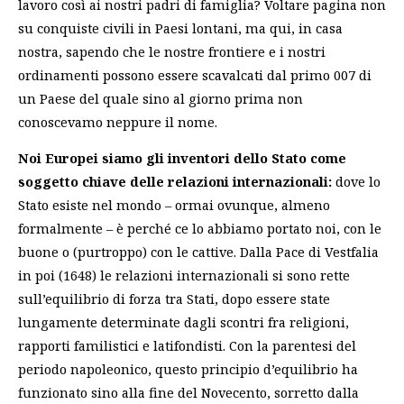
lavoro così ai nostri padri di famiglia? Voltare pagina non
su conquiste civili in Paesi lontani, ma qui, in casa
nostra, sapendo che le nostre frontiere e i nostri
ordinamenti possono essere scavalcati dal primo 007 di
un Paese del quale sino al giorno prima non
conoscevamo neppure il nome.
Noi Europei siamo gli inventori dello Stato come
soggetto chiave delle relazioni internazionali:
dove lo
Stato esiste nel mondo – ormai ovunque, almeno
formalmente – è perché ce lo abbiamo portato noi, con le
buone o (purtroppo) con le cattive. Dalla Pace di Vestfalia
in poi (1648) le relazioni internazionali si sono rette
sull’equilibrio di forza tra Stati, dopo essere state
lungamente determinate dagli scontri fra religioni,
rapporti familistici e latifondisti. Con la parentesi del
periodo napoleonico, questo principio d’equilibrio ha
funzionato sino alla fine del Novecento, sorretto dalla