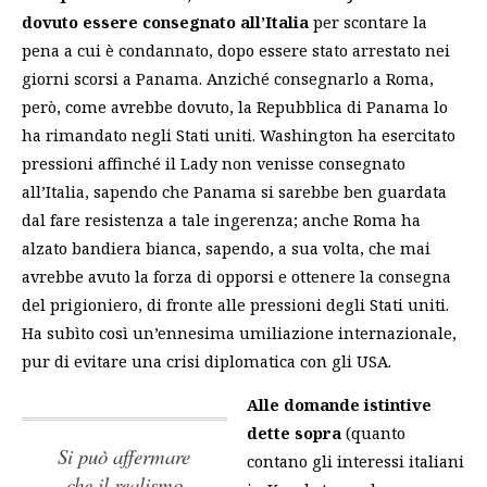
dovuto essere consegnato all’Italia
per scontare la
pena a cui è condannato, dopo essere stato arrestato nei
giorni scorsi a Panama. Anziché consegnarlo a Roma,
però, come avrebbe dovuto, la Repubblica di Panama lo
ha rimandato negli Stati uniti. Washington ha esercitato
pressioni affinché il Lady non venisse consegnato
all’Italia, sapendo che Panama si sarebbe ben guardata
dal fare resistenza a tale ingerenza; anche Roma ha
alzato bandiera bianca, sapendo, a sua volta, che mai
avrebbe avuto la forza di opporsi e ottenere la consegna
del prigioniero, di fronte alle pressioni degli Stati uniti.
Ha subìto così un’ennesima umiliazione internazionale,
pur di evitare una crisi diplomatica con gli USA.
Alle domande istintive
dette sopra
(quanto
Si può affermare
contano gli interessi italiani
che il realismo