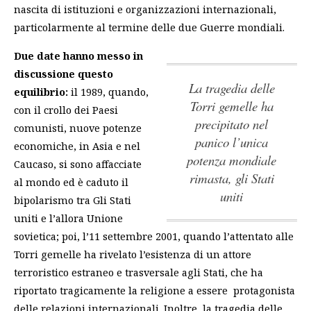
nascita di istituzioni e organizzazioni internazionali,
particolarmente al termine delle due Guerre mondiali.
Due date hanno messo in
discussione questo
la tragedia delle
equilibrio:
il 1989, quando,
Torri gemelle ha
con il crollo dei Paesi
precipitato nel
comunisti, nuove potenze
panico l’unica
economiche, in Asia e nel
potenza mondiale
Caucaso, si sono affacciate
rimasta, gli Stati
al mondo ed è caduto il
uniti
bipolarismo tra Gli Stati
uniti e l’allora Unione
sovietica; poi, l’11 settembre 2001, quando l’attentato alle
Torri gemelle ha rivelato l’esistenza di un attore
terroristico estraneo e trasversale agli Stati, che ha
riportato tragicamente la religione a essere protagonista
delle relazioni internazionali. Inoltre,
la tragedia delle