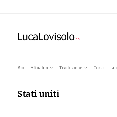
Bio
Attualità
Traduzione
Corsi
Lib
Bio
Attualità
Traduzione
Corsi
Lib
Stati uniti