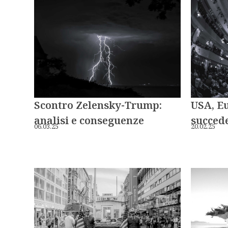
Scontro Zelensky-Trump:
USA, Eu
analisi e conseguenze
succed
06.03.25
20.02.25