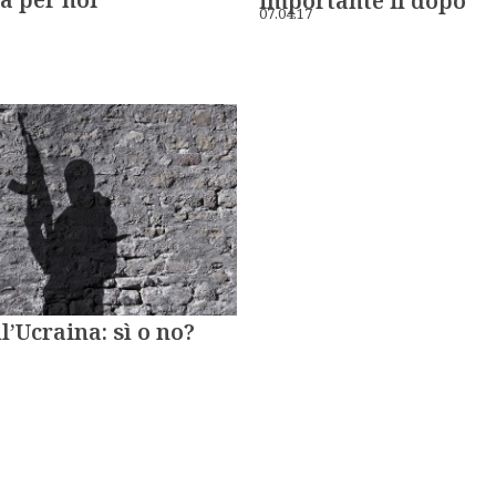
importante il dopo
07.04.17
l’Ucraina: sì o no?