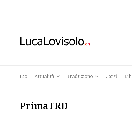
Bio
Attualità
Traduzione
Corsi
Lib
Bio
Attualità
Traduzione
Corsi
Lib
PrimaTRD