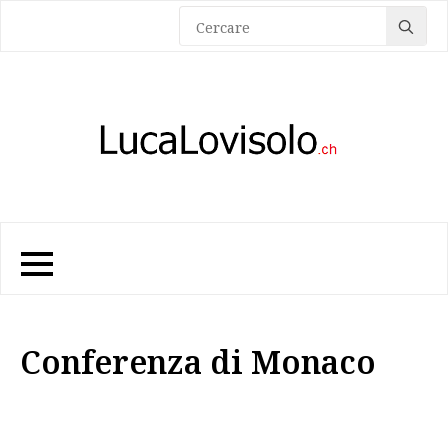
Sea
for:
Conferenza di Monaco