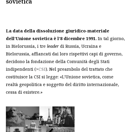
sovietica
La data della dissoluzione giuridico-materiale
dell’Unione sovietica è l’8 dicembre 1991.
In tal giorno,
in Bielorussia, i tre
leader
di Russia, Ucraina e
Bielorussia, affiancati dai loro rispettivi capi di governo,
decidono la fondazione della Comunità degli Stati
indipendenti (>
CSI
). Nel preambolo del trattato che
costituisce la CSI si legge: «L’Unione sovietica, come
realtà geopolitica e soggetto del diritto internazionale,
cessa di esistere.»