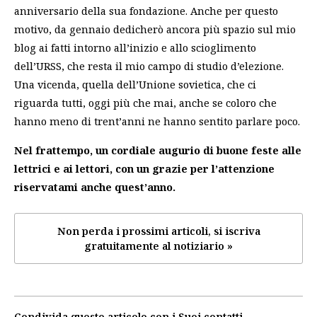
anniversario della sua fondazione. Anche per questo
motivo, da gennaio dedicherò ancora più spazio sul mio
blog ai fatti intorno all’inizio e allo scioglimento
dell’URSS, che resta il mio campo di studio d’elezione.
Una vicenda, quella dell’Unione sovietica, che ci
riguarda tutti, oggi più che mai, anche se coloro che
hanno meno di trent’anni ne hanno sentito parlare poco.
Nel frattempo, un cordiale augurio di buone feste alle
lettrici e ai lettori, con un grazie per l’attenzione
riservatami anche quest’anno.
Non perda i prossimi articoli, si iscriva
gratuitamente al notiziario »
Condivida questo articolo con i Suoi contatti