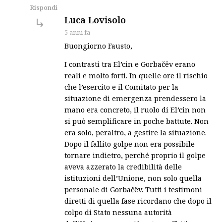
Rispondi
says:
Luca Lovisolo
5 anni fa
Buongiorno Fausto,
I contrasti tra El’cin e Gorbačëv erano
reali e molto forti. In quelle ore il rischio
che l’esercito e il Comitato per la
situazione di emergenza prendessero la
mano era concreto, il ruolo di El’cin non
si può semplificare in poche battute. Non
era solo, peraltro, a gestire la situazione.
Dopo il fallito golpe non era possibile
tornare indietro, perché proprio il golpe
aveva azzerato la credibilità delle
istituzioni dell’Unione, non solo quella
personale di Gorbačëv. Tutti i testimoni
diretti di quella fase ricordano che dopo il
colpo di Stato nessuna autorità