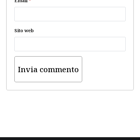
Email
*
Sito web