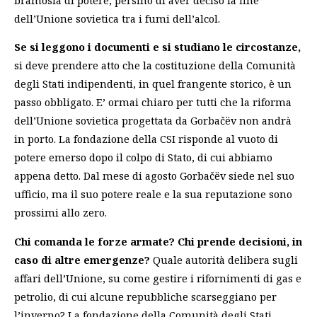
dell’Unione sovietica tra i fumi dell’alcol.
Se si leggono i documenti e si studiano le circostanze,
si deve prendere atto che la costituzione della Comunità
degli Stati indipendenti, in quel frangente storico, è un
passo obbligato. E’ ormai chiaro per tutti che la riforma
dell’Unione sovietica progettata da Gorbačëv non andrà
in porto. La fondazione della CSI risponde al vuoto di
potere emerso dopo il colpo di Stato, di cui abbiamo
appena detto. Dal mese di agosto Gorbačëv siede nel suo
ufficio, ma il suo potere reale e la sua reputazione sono
prossimi allo zero.
Chi comanda le forze armate? Chi prende decisioni, in
caso di altre emergenze?
Quale autorità delibera sugli
affari dell’Unione, su come gestire i rifornimenti di gas e
petrolio, di cui alcune repubbliche scarseggiano per
l’inverno? La fondazione della Comunità degli Stati