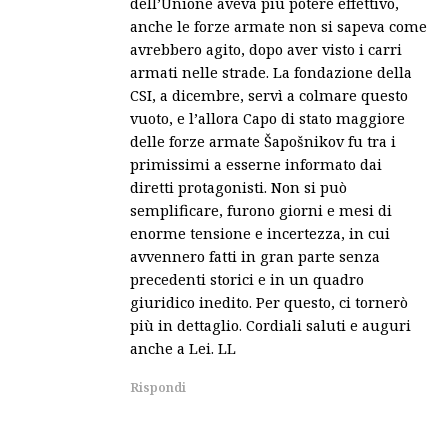
dell’Unione aveva più potere effettivo,
anche le forze armate non si sapeva come
avrebbero agito, dopo aver visto i carri
armati nelle strade. La fondazione della
CSI, a dicembre, servì a colmare questo
vuoto, e l’allora Capo di stato maggiore
delle forze armate Šapošnikov fu tra i
primissimi a esserne informato dai
diretti protagonisti. Non si può
semplificare, furono giorni e mesi di
enorme tensione e incertezza, in cui
avvennero fatti in gran parte senza
precedenti storici e in un quadro
giuridico inedito. Per questo, ci tornerò
più in dettaglio. Cordiali saluti e auguri
anche a Lei. LL
Rispondi