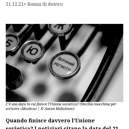
21.12.21
> 
Russia di dentro
C’è una data in cui finisce l’Unione sovietica? (Vecchia macchina per
scrivere «Moskva» | © Anton Maksimov)
Quando finisce davvero l’Unione
sovietica? I notiziari citano la data del 21