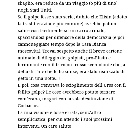
sbaglio, era reduce da un viaggio (o più di uno)
negli Stati Uniti.
Se il golpe fosse stato serio, dubito che Eltsin (adotto
la traslitterazione più comune) avrebbe potuto
salire così facilmente su un carro armato,
spacciandosi per difensore della democrazia (e poi
cannoneggiare tempo dopo la Casa Bianca
moscovita). Trovai sospetto anche il breve cartone
animato di dileggio dei golpisti, pro-Eltsin e
terminante con il tricolore russo sventolante che, a
detta di Tmc che lo trasmise, era stato realizzato di
getto in una notte…!
E poi, cosa c’entrava lo scioglimento dell’Urss con il
fallito golpe? Le cose avrebbero potuto tornare
com’erano, magari con la sola destituzione di
Gorbaciov.
La mia visione è forse errata, senz’altro
semplicistica, per cui attendo i suoi prossimi
interventi. Un caro saluto