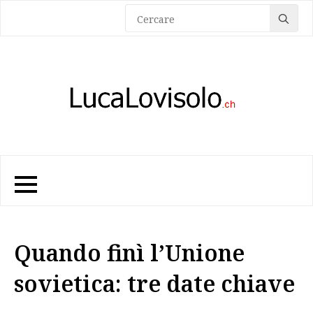
Sea
for:
Quando finì l’Unione
sovietica: tre date chiave