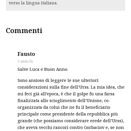
verso la lingua italiana.
Commenti
says:
Fausto
5 anni fa
Salve Luca e Buon Anno.
Sono ansioso di leggere le sue ulteriori
considerazioni sulla fine dell’Urss. La mia idea, che
mi feci già all’epoca, è che il golpe fu una farsa
finalizzata allo scioglimento dell’Unione, co-
organizzata da colui che ne fu il beneficiario
principale come presidente della repubblica più
grande (che possiamo considerare erede dell’Urss),
che aveva vecchi rancori contro Gorbaciov e, se non