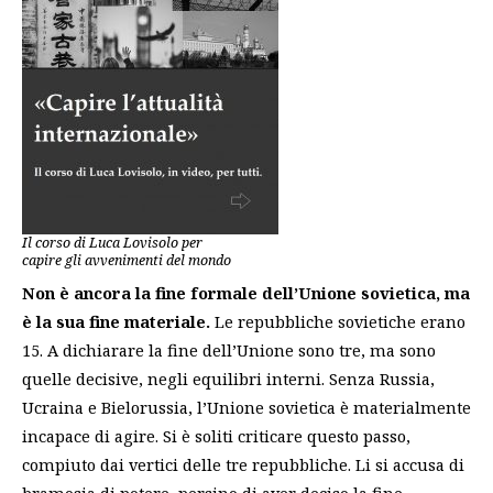
Il corso di Luca Lovisolo per
capire gli avvenimenti del mondo
Non è ancora la fine formale dell’Unione sovietica, ma
è la sua fine materiale.
Le repubbliche sovietiche erano
15. A dichiarare la fine dell’Unione sono tre, ma sono
quelle decisive, negli equilibri interni. Senza Russia,
Ucraina e Bielorussia, l’Unione sovietica è materialmente
incapace di agire. Si è soliti criticare questo passo,
compiuto dai vertici delle tre repubbliche. Li si accusa di
bramosia di potere, persino di aver deciso la fine